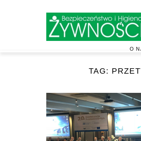
O N
TAG:
PRZE