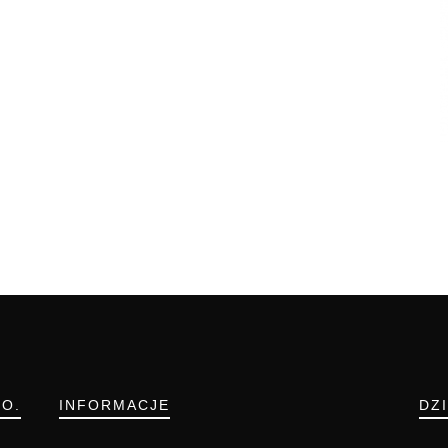
.O.
INFORMACJE
DZ