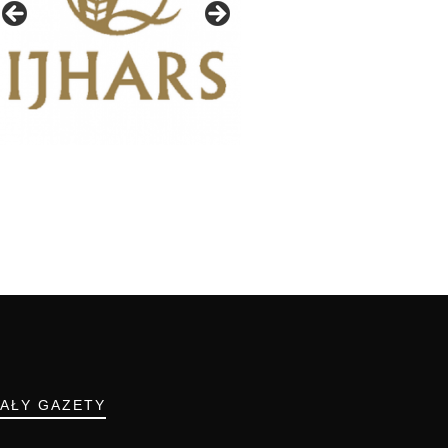
IAŁY GAZETY