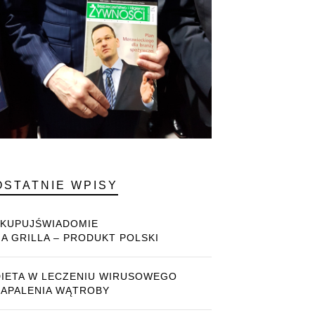
OSTATNIE WPISY
#KUPUJŚWIADOMIE
NA GRILLA – PRODUKT POLSKI
DIETA W LECZENIU WIRUSOWEGO
ZAPALENIA WĄTROBY