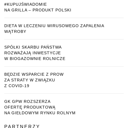
#KUPUJŚWIADOMIE
NA GRILLA – PRODUKT POLSKI
DIETA W LECZENIU WIRUSOWEGO ZAPALENIA
WĄTROBY
SPÓŁKI SKARBU PAŃSTWA
ROZWAŻAJĄ INWESTYCJE
W BIOGAZOWNIE ROLNICZE
BĘDZIE WSPARCIE Z PROW
ZA STRATY W ZWIĄZKU
Z COVID-19
GK GPW ROZSZERZA
OFERTĘ PRODUKTOWĄ
NA GIEŁDOWYM RYNKU ROLNYM
PARTNERZY