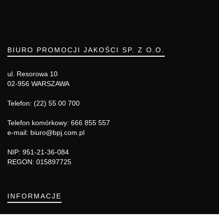
BIURO PROMOCJI JAKOŚCI SP. Z O.O.
ul. Resorowa 10
02-956 WARSZAWA
Telefon: (22) 55 00 700
Telefon komórkowy: 666 855 557
e-mail: biuro@bpj.com.pl
NIP: 951-21-36-084
REGON: 015897725
INFORMACJE