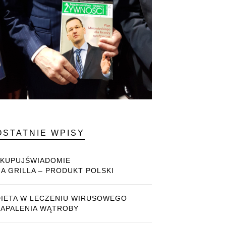
OSTATNIE WPISY
#KUPUJŚWIADOMIE
NA GRILLA – PRODUKT POLSKI
DIETA W LECZENIU WIRUSOWEGO
ZAPALENIA WĄTROBY