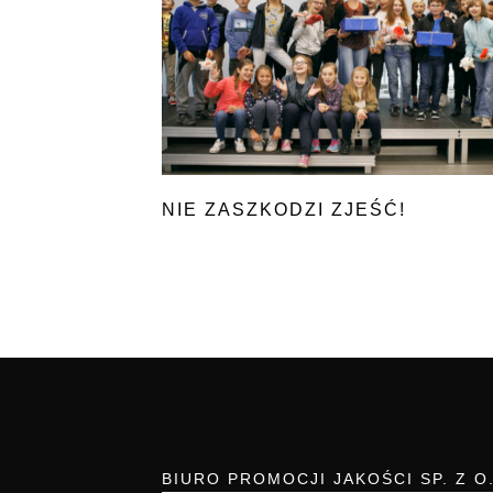
NIE ZASZKODZI ZJEŚĆ!
BIURO PROMOCJI JAKOŚCI SP. Z O