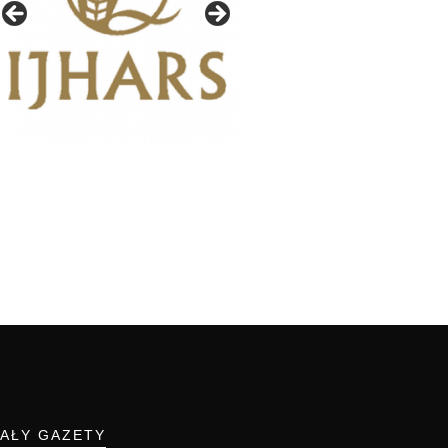
IAŁY GAZETY