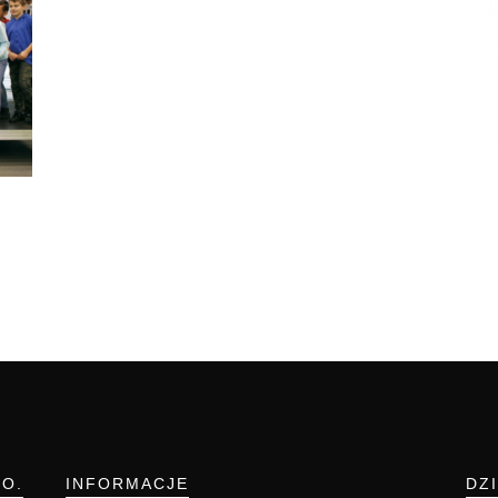
.O.
INFORMACJE
DZ