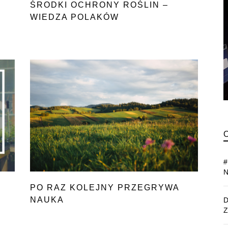
ŚRODKI OCHRONY ROŚLIN –
WIEDZA POLAKÓW
PO RAZ KOLEJNY PRZEGRYWA
NAUKA