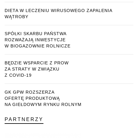
DIETA W LECZENIU WIRUSOWEGO ZAPALENIA
WĄTROBY
SPÓŁKI SKARBU PAŃSTWA
ROZWAŻAJĄ INWESTYCJE
W BIOGAZOWNIE ROLNICZE
BĘDZIE WSPARCIE Z PROW
ZA STRATY W ZWIĄZKU
Z COVID-19
GK GPW ROZSZERZA
OFERTĘ PRODUKTOWĄ
NA GIEŁDOWYM RYNKU ROLNYM
PARTNERZY