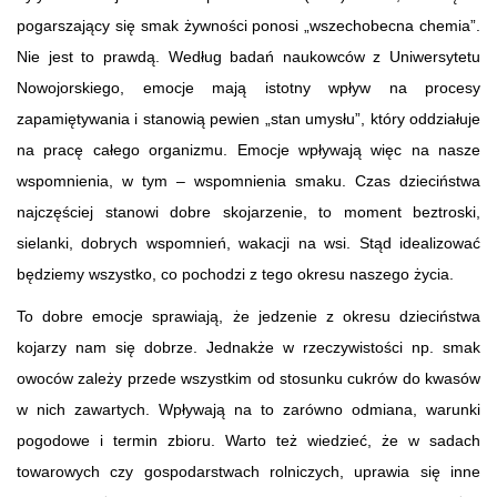
pogarszający się smak żywności ponosi „wszechobecna chemia”.
Nie jest to prawdą. Według badań naukowców z Uniwersytetu
Nowojorskiego, emocje mają istotny wpływ na procesy
zapamiętywania i stanowią pewien „stan umysłu”, który oddziałuje
na pracę całego organizmu. Emocje wpływają więc na nasze
wspomnienia, w tym – wspomnienia smaku. Czas dzieciństwa
najczęściej stanowi dobre skojarzenie, to moment beztroski,
sielanki, dobrych wspomnień, wakacji na wsi. Stąd idealizować
będziemy wszystko, co pochodzi z tego okresu naszego życia.
To dobre emocje sprawiają, że jedzenie z okresu dzieciństwa
kojarzy nam się dobrze. Jednakże w rzeczywistości np. smak
owoców zależy przede wszystkim od stosunku cukrów do kwasów
w nich zawartych. Wpływają na to zarówno odmiana, warunki
pogodowe i termin zbioru. Warto też wiedzieć, że w sadach
towarowych czy gospodarstwach rolniczych, uprawia się inne