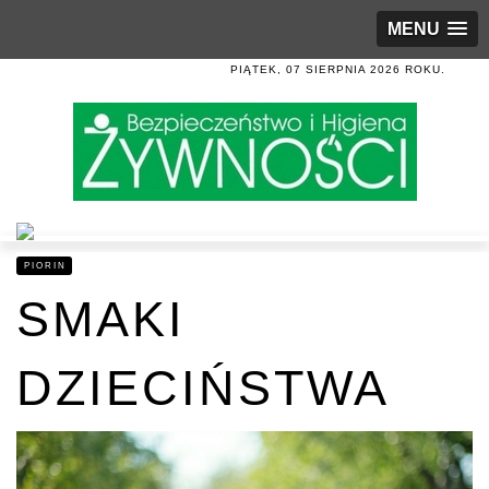
MENU
PIĄTEK, 07 SIERPNIA 2026 ROKU.
PIORIN
SMAKI
DZIECIŃSTWA