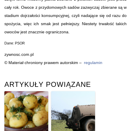
cały rok. Owoce z przydomowych sadów zazwyczaj zbierane są w
stadium dojrzałości konsumpcyjnej, czyli nadające się od razu do
spożycia, więc ich smak jest pełniejszy. Niestety trwałość takich
owoców jest znacznie ograniczona.
Dane: PSOR
zywnosc.com.pl
© Materiał chroniony prawem autorskim –
regulamin
ARTYKUŁY POWIĄZANE