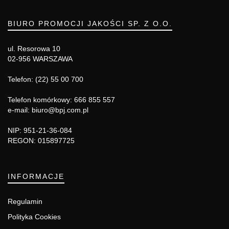
BIURO PROMOCJI JAKOŚCI SP. Z O.O.
ul. Resorowa 10
02-956 WARSZAWA
Telefon: (22) 55 00 700
Telefon komórkowy: 666 855 557
e-mail: biuro@bpj.com.pl
NIP: 951-21-36-084
REGON: 015897725
INFORMACJE
Regulamin
Polityka Cookies