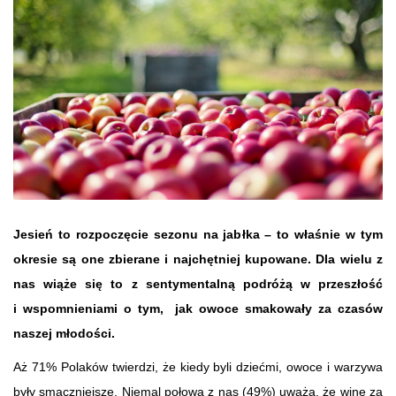
Jesień to rozpoczęcie sezonu na jabłka – to właśnie w tym
okresie są one zbierane i najchętniej kupowane. Dla wielu z
nas wiąże się to z sentymentalną podróżą w przeszłość
i wspomnieniami o tym, jak owoce smakowały za czasów
naszej młodości.
Aż 71% Polaków twierdzi, że kiedy byli dziećmi, owoce i warzywa
były smaczniejsze. Niemal połowa z nas (49%) uważa, że winę za