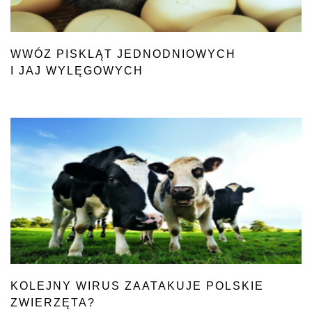
WWÓZ PISKLĄT JEDNODNIOWYCH
I JAJ WYLĘGOWYCH
DO FEDERACJI ROSYJSKIEJ
KOLEJNY WIRUS ZAATAKUJE POLSKIE
ZWIERZĘTA?