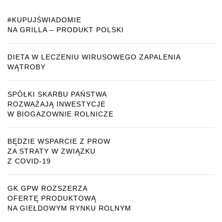
#KUPUJŚWIADOMIE
NA GRILLA – PRODUKT POLSKI
DIETA W LECZENIU WIRUSOWEGO ZAPALENIA
WĄTROBY
SPÓŁKI SKARBU PAŃSTWA
ROZWAŻAJĄ INWESTYCJE
W BIOGAZOWNIE ROLNICZE
BĘDZIE WSPARCIE Z PROW
ZA STRATY W ZWIĄZKU
Z COVID-19
GK GPW ROZSZERZA
OFERTĘ PRODUKTOWĄ
NA GIEŁDOWYM RYNKU ROLNYM