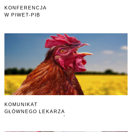
KONFERENCJA
W PIWET-PIB
KOMUNIKAT
GŁÓWNEGO LEKARZA
WETERYNARII ODNOŚNIE
DO GRYPY PTAKÓW