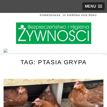
MENU
PONIEDZIAŁEK, 10 SIERPNIA 2026 ROKU.
TAG:
PTASIA GRYPA