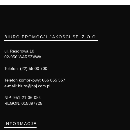
BIURO PROMOCJI JAKOŚCI SP. Z O.O.
ul. Resorowa 10
02-956 WARSZAWA
Telefon: (22) 55 00 700
Telefon komórkowy: 666 855 557
e-mail: biuro@bpj.com.pl
NIP: 951-21-36-084
REGON: 015897725
INFORMACJE