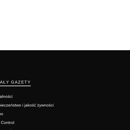
IAŁY GAZETY
alności
ieczeństwo i jakość żywności
wo
 Control