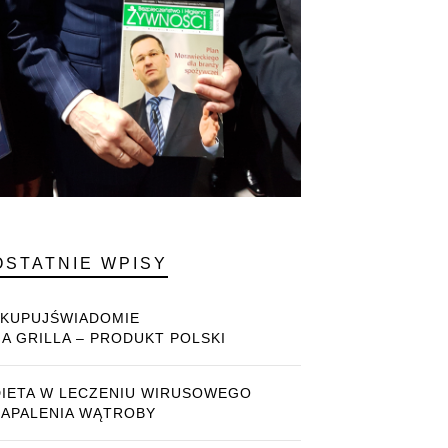
OSTATNIE WPISY
#KUPUJŚWIADOMIE
NA GRILLA – PRODUKT POLSKI
DIETA W LECZENIU WIRUSOWEGO
ZAPALENIA WĄTROBY