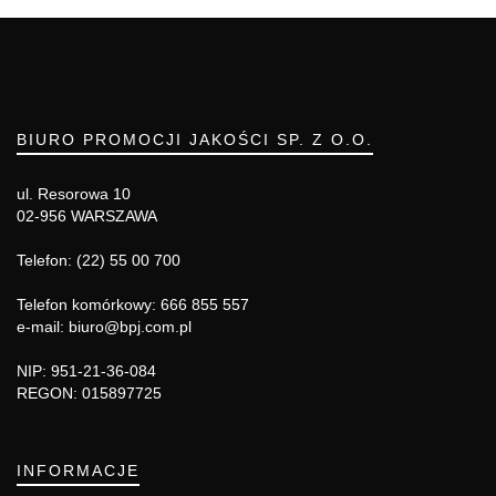
BIURO PROMOCJI JAKOŚCI SP. Z O.O.
ul. Resorowa 10
02-956 WARSZAWA
Telefon: (22) 55 00 700
Telefon komórkowy: 666 855 557
e-mail: biuro@bpj.com.pl
NIP: 951-21-36-084
REGON: 015897725
INFORMACJE