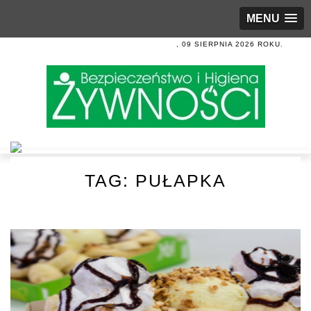
MENU
, 09 SIERPNIA 2026 ROKU.
TAG:
PUŁAPKA