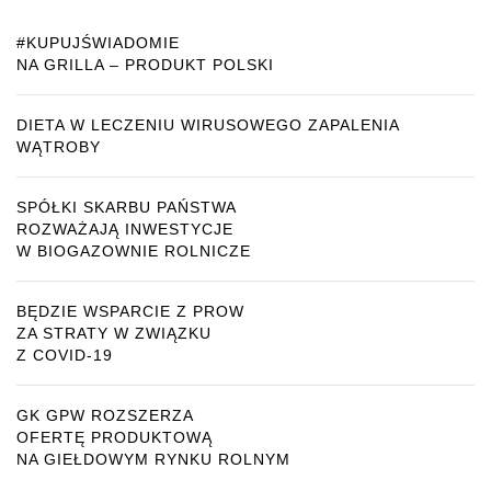
#KUPUJŚWIADOMIE
NA GRILLA – PRODUKT POLSKI
DIETA W LECZENIU WIRUSOWEGO ZAPALENIA
WĄTROBY
SPÓŁKI SKARBU PAŃSTWA
ROZWAŻAJĄ INWESTYCJE
W BIOGAZOWNIE ROLNICZE
BĘDZIE WSPARCIE Z PROW
ZA STRATY W ZWIĄZKU
Z COVID-19
GK GPW ROZSZERZA
OFERTĘ PRODUKTOWĄ
NA GIEŁDOWYM RYNKU ROLNYM