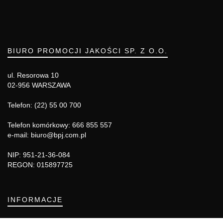
BIURO PROMOCJI JAKOŚCI SP. Z O.O.
ul. Resorowa 10
02-956 WARSZAWA
Telefon: (22) 55 00 700
Telefon komórkowy: 666 855 557
e-mail: biuro@bpj.com.pl
NIP: 951-21-36-084
REGON: 015897725
INFORMACJE