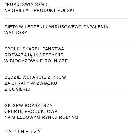
#KUPUJŚWIADOMIE
NA GRILLA – PRODUKT POLSKI
DIETA W LECZENIU WIRUSOWEGO ZAPALENIA
WĄTROBY
SPÓŁKI SKARBU PAŃSTWA
ROZWAŻAJĄ INWESTYCJE
W BIOGAZOWNIE ROLNICZE
BĘDZIE WSPARCIE Z PROW
ZA STRATY W ZWIĄZKU
Z COVID-19
GK GPW ROZSZERZA
OFERTĘ PRODUKTOWĄ
NA GIEŁDOWYM RYNKU ROLNYM
PARTNERZY