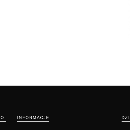
.O.
INFORMACJE
DZ