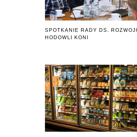
SPOTKANIE RADY DS. ROZWOJ
HODOWLI KONI
W POLSCE