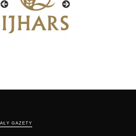
IAŁY GAZETY