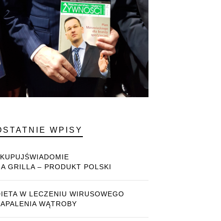
OSTATNIE WPISY
#KUPUJŚWIADOMIE
NA GRILLA – PRODUKT POLSKI
DIETA W LECZENIU WIRUSOWEGO
ZAPALENIA WĄTROBY