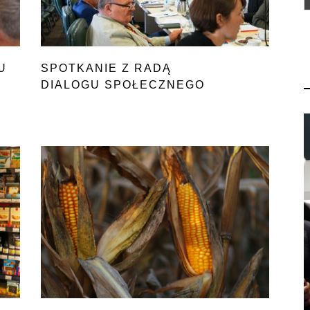
U
SPOTKANIE Z RADĄ
DIALOGU SPOŁECZNEGO
W ROLNICTWIE