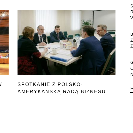
Z
W
SPOTKANIE Z POLSKO-
AMERYKAŃSKĄ RADĄ BIZNESU