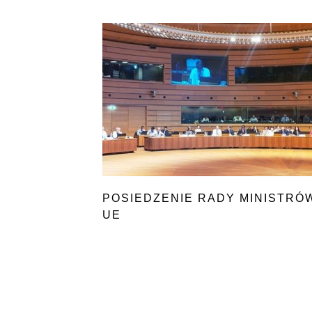
POSIEDZENIE RADY MINISTRÓ
UE
DS. ROLNICTWA
I RYBOŁÓWSTWA