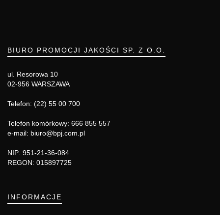
BIURO PROMOCJI JAKOŚCI SP. Z O.O.
ul. Resorowa 10
02-956 WARSZAWA
Telefon: (22) 55 00 700
Telefon komórkowy: 666 855 557
e-mail: biuro@bpj.com.pl
NIP: 951-21-36-084
REGON: 015897725
INFORMACJE