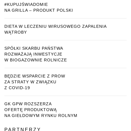
#KUPUJŚWIADOMIE
NA GRILLA – PRODUKT POLSKI
DIETA W LECZENIU WIRUSOWEGO ZAPALENIA
WĄTROBY
SPÓŁKI SKARBU PAŃSTWA
ROZWAŻAJĄ INWESTYCJE
W BIOGAZOWNIE ROLNICZE
BĘDZIE WSPARCIE Z PROW
ZA STRATY W ZWIĄZKU
Z COVID-19
GK GPW ROZSZERZA
OFERTĘ PRODUKTOWĄ
NA GIEŁDOWYM RYNKU ROLNYM
PARTNERZY