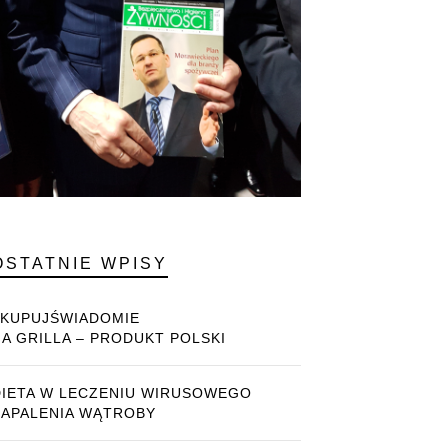
OSTATNIE WPISY
#KUPUJŚWIADOMIE
NA GRILLA – PRODUKT POLSKI
DIETA W LECZENIU WIRUSOWEGO
ZAPALENIA WĄTROBY