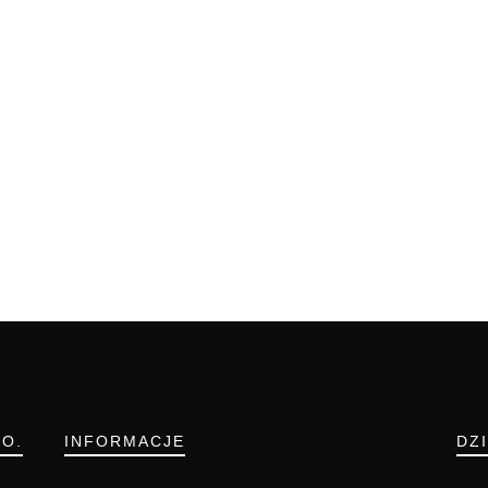
.O.
INFORMACJE
DZ