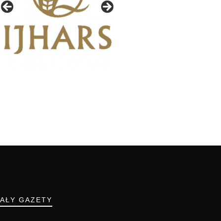
IAŁY GAZETY