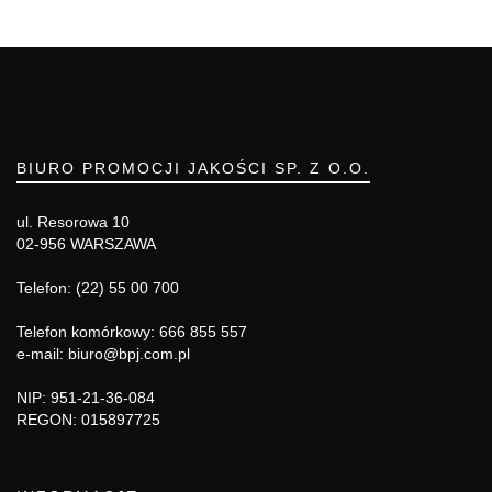
BIURO PROMOCJI JAKOŚCI SP. Z O.O.
ul. Resorowa 10
02-956 WARSZAWA
Telefon: (22) 55 00 700
Telefon komórkowy: 666 855 557
e-mail: biuro@bpj.com.pl
NIP: 951-21-36-084
REGON: 015897725