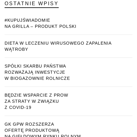
OSTATNIE WPISY
#KUPUJŚWIADOMIE
NA GRILLA – PRODUKT POLSKI
DIETA W LECZENIU WIRUSOWEGO ZAPALENIA
WĄTROBY
SPÓŁKI SKARBU PAŃSTWA
ROZWAŻAJĄ INWESTYCJE
W BIOGAZOWNIE ROLNICZE
BĘDZIE WSPARCIE Z PROW
ZA STRATY W ZWIĄZKU
Z COVID-19
GK GPW ROZSZERZA
OFERTĘ PRODUKTOWĄ
NA GIEŁDOWYM RYNKU ROLNYM