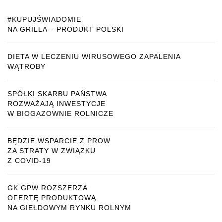
#KUPUJŚWIADOMIE
NA GRILLA – PRODUKT POLSKI
DIETA W LECZENIU WIRUSOWEGO ZAPALENIA
WĄTROBY
SPÓŁKI SKARBU PAŃSTWA
ROZWAŻAJĄ INWESTYCJE
W BIOGAZOWNIE ROLNICZE
BĘDZIE WSPARCIE Z PROW
ZA STRATY W ZWIĄZKU
Z COVID-19
GK GPW ROZSZERZA
OFERTĘ PRODUKTOWĄ
NA GIEŁDOWYM RYNKU ROLNYM