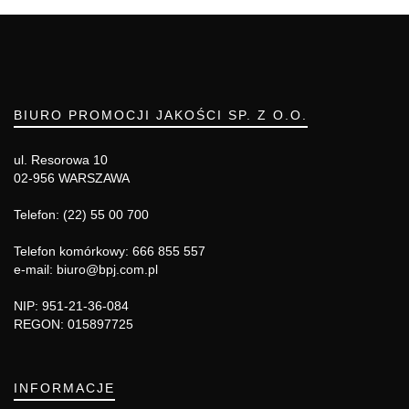
BIURO PROMOCJI JAKOŚCI SP. Z O.O.
ul. Resorowa 10
02-956 WARSZAWA
Telefon: (22) 55 00 700
Telefon komórkowy: 666 855 557
e-mail: biuro@bpj.com.pl
NIP: 951-21-36-084
REGON: 015897725
INFORMACJE