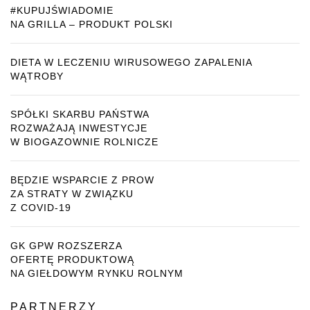
#KUPUJŚWIADOMIE
NA GRILLA – PRODUKT POLSKI
DIETA W LECZENIU WIRUSOWEGO ZAPALENIA
WĄTROBY
SPÓŁKI SKARBU PAŃSTWA
ROZWAŻAJĄ INWESTYCJE
W BIOGAZOWNIE ROLNICZE
BĘDZIE WSPARCIE Z PROW
ZA STRATY W ZWIĄZKU
Z COVID-19
GK GPW ROZSZERZA
OFERTĘ PRODUKTOWĄ
NA GIEŁDOWYM RYNKU ROLNYM
PARTNERZY