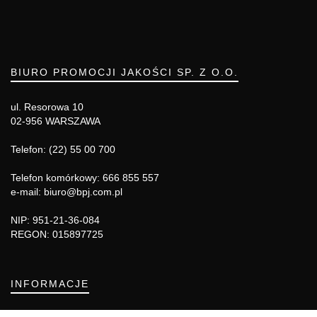
BIURO PROMOCJI JAKOŚCI SP. Z O.O.
ul. Resorowa 10
02-956 WARSZAWA
Telefon: (22) 55 00 700
Telefon komórkowy: 666 855 557
e-mail: biuro@bpj.com.pl
NIP: 951-21-36-084
REGON: 015897725
INFORMACJE