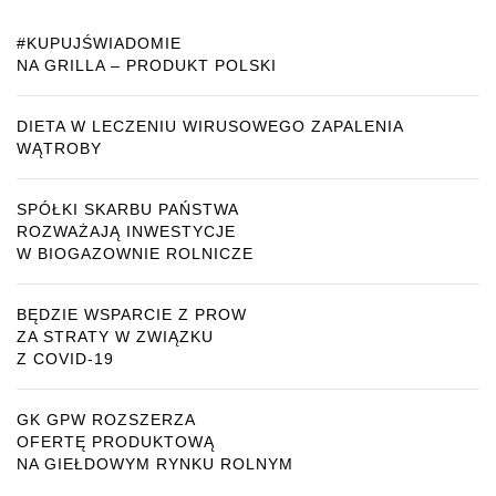
#KUPUJŚWIADOMIE
NA GRILLA – PRODUKT POLSKI
DIETA W LECZENIU WIRUSOWEGO ZAPALENIA
WĄTROBY
SPÓŁKI SKARBU PAŃSTWA
ROZWAŻAJĄ INWESTYCJE
W BIOGAZOWNIE ROLNICZE
BĘDZIE WSPARCIE Z PROW
ZA STRATY W ZWIĄZKU
Z COVID-19
GK GPW ROZSZERZA
OFERTĘ PRODUKTOWĄ
NA GIEŁDOWYM RYNKU ROLNYM