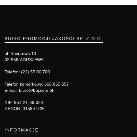
BIURO PROMOCJI JAKOŚCI SP. Z O.O.
ul. Resorowa 10
02-956 WARSZAWA
Telefon: (22) 55 00 700
Telefon komórkowy: 666 855 557
e-mail: biuro@bpj.com.pl
NIP: 951-21-36-084
REGON: 015897725
INFORMACJE