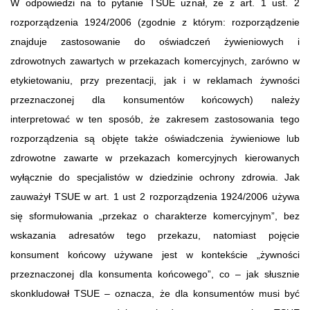
W odpowiedzi na to pytanie TSUE uznał, że z art. 1 ust. 2
rozporządzenia 1924/2006 (zgodnie z którym: rozporządzenie
znajduje zastosowanie do oświadczeń żywieniowych i
zdrowotnych zawartych w przekazach komercyjnych, zarówno w
etykietowaniu, przy prezentacji, jak i w reklamach żywności
przeznaczonej dla konsumentów końcowych) należy
interpretować w ten sposób, że zakresem zastosowania tego
rozporządzenia są objęte także oświadczenia żywieniowe lub
zdrowotne zawarte w przekazach komercyjnych kierowanych
wyłącznie do specjalistów w dziedzinie ochrony zdrowia. Jak
zauważył TSUE w art. 1 ust 2 rozporządzenia 1924/2006 używa
się sformułowania „przekaz o charakterze komercyjnym”, bez
wskazania adresatów tego przekazu, natomiast pojęcie
konsument końcowy używane jest w kontekście „żywności
przeznaczonej dla konsumenta końcowego”, co – jak słusznie
skonkludował TSUE – oznacza, że dla konsumentów musi być