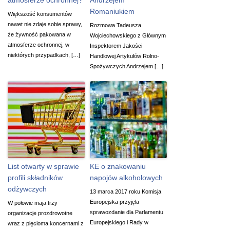
Romaniukiem
Większość konsumentów
nawet nie zdaje sobie sprawy,
Rozmowa Tadeusza
że żywność pakowana w
Wojciechowskiego z Głównym
atmosferze ochronnej, w
Inspektorem Jakości
niektórych przypadkach, […]
Handlowej Artykułów Rolno-
Spożywczych Andrzejem […]
List otwarty w sprawie
KE o znakowaniu
profili składników
napojów alkoholowych
odżywczych
13 marca 2017 roku Komisja
Europejska przyjęła
W połowie maja trzy
sprawozdanie dla Parlamentu
organizacje prozdrowotne
Europejskiego i Rady w
wraz z pięcioma koncernami z