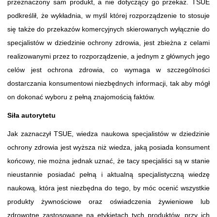
przeznaczony sam produkt, a nie dotyczący go przekaz. TSUE
podkreślił, że wykładnia, w myśl której rozporządzenie to stosuje
się także do przekazów komercyjnych skierowanych wyłącznie do
specjalistów w dziedzinie ochrony zdrowia, jest zbieżna z celami
realizowanymi przez to rozporządzenie, a jednym z głównych jego
celów jest ochrona zdrowia, co wymaga w szczególności
dostarczania konsumentowi niezbędnych informacji, tak aby mógł
on dokonać wyboru z pełną znajomością faktów.
Siła autorytetu
Jak zaznaczył TSUE, wiedza naukowa specjalistów w dziedzinie
ochrony zdrowia jest wyższa niż wiedza, jaką posiada konsument
końcowy, nie można jednak uznać, że tacy specjaliści są w stanie
nieustannie posiadać pełną i aktualną specjalistyczną wiedzę
naukową, która jest niezbędna do tego, by móc ocenić wszystkie
produkty żywnościowe oraz oświadczenia żywieniowe lub
zdrowotne zastosowane na etykietach tych produktów, przy ich