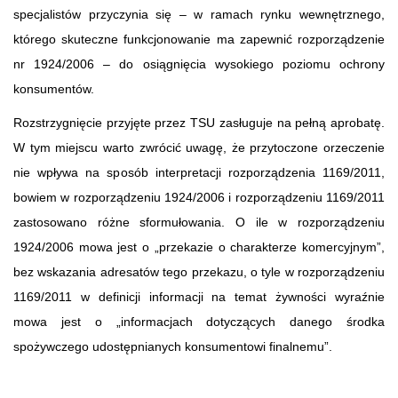
specjalistów przyczynia się – w ramach rynku wewnętrznego,
którego skuteczne funkcjonowanie ma zapewnić rozporządzenie
nr 1924/2006 – do osiągnięcia wysokiego poziomu ochrony
konsumentów.
Rozstrzygnięcie przyjęte przez TSU zasługuje na pełną aprobatę.
W tym miejscu warto zwrócić uwagę, że przytoczone orzeczenie
nie wpływa na sposób interpretacji rozporządzenia 1169/2011,
bowiem w rozporządzeniu 1924/2006 i rozporządzeniu 1169/2011
zastosowano różne sformułowania. O ile w rozporządzeniu
1924/2006 mowa jest o „przekazie o charakterze komercyjnym”,
bez wskazania adresatów tego przekazu, o tyle w rozporządzeniu
1169/2011 w definicji informacji na temat żywności wyraźnie
mowa jest o „informacjach dotyczących danego środka
spożywczego udostępnianych konsumentowi finalnemu”.