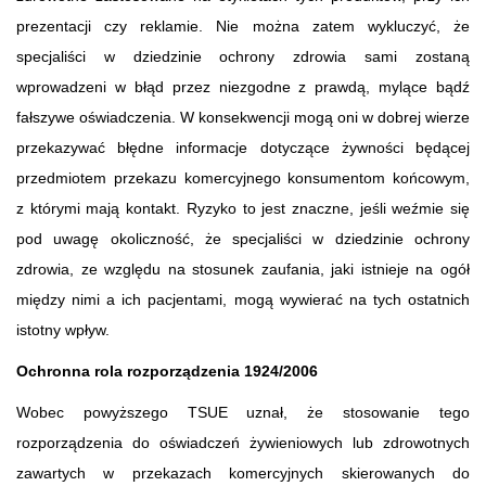
prezentacji czy reklamie. Nie można zatem wykluczyć, że
specjaliści w dziedzinie ochrony zdrowia sami zostaną
wprowadzeni w błąd przez niezgodne z prawdą, mylące bądź
fałszywe oświadczenia. W konsekwencji mogą oni w dobrej wierze
przekazywać błędne informacje dotyczące żywności będącej
przedmiotem przekazu komercyjnego konsumentom końcowym,
z którymi mają kontakt. Ryzyko to jest znaczne, jeśli weźmie się
pod uwagę okoliczność, że specjaliści w dziedzinie ochrony
zdrowia, ze względu na stosunek zaufania, jaki istnieje na ogół
między nimi a ich pacjentami, mogą wywierać na tych ostatnich
istotny wpływ.
Ochronna rola rozporządzenia 1924/2006
Wobec powyższego TSUE uznał, że stosowanie tego
rozporządzenia do oświadczeń żywieniowych lub zdrowotnych
zawartych w przekazach komercyjnych skierowanych do