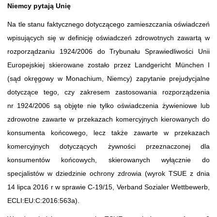
Niemcy pytają Unię
Na tle stanu faktycznego dotyczącego zamieszczania oświadczeń
wpisujących się w definicję oświadczeń zdrowotnych zawartą w
rozporządzaniu 1924/2006 do Trybunału Sprawiedliwości Unii
Europejskiej skierowane zostało przez Landgericht München I
(sąd okręgowy w Monachium, Niemcy) zapytanie prejudycjalne
dotyczące tego, czy zakresem zastosowania rozporządzenia
nr 1924/2006 są objęte nie tylko oświadczenia żywieniowe lub
zdrowotne zawarte w przekazach komercyjnych kierowanych do
konsumenta końcowego, lecz także zawarte w przekazach
komercyjnych dotyczących żywności przeznaczonej dla
konsumentów końcowych, skierowanych wyłącznie do
specjalistów w dziedzinie ochrony zdrowia (wyrok TSUE z dnia
14 lipca 2016 r w sprawie C‑19/15, Verband Sozialer Wettbewerb,
ECLI:EU:C:2016:563a).