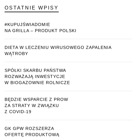
OSTATNIE WPISY
#KUPUJŚWIADOMIE
NA GRILLA – PRODUKT POLSKI
DIETA W LECZENIU WIRUSOWEGO ZAPALENIA
WĄTROBY
SPÓŁKI SKARBU PAŃSTWA
ROZWAŻAJĄ INWESTYCJE
W BIOGAZOWNIE ROLNICZE
BĘDZIE WSPARCIE Z PROW
ZA STRATY W ZWIĄZKU
Z COVID-19
GK GPW ROZSZERZA
OFERTĘ PRODUKTOWĄ