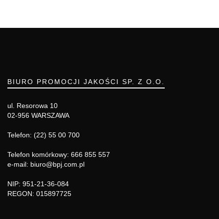
BIURO PROMOCJI JAKOŚCI SP. Z O.O.
ul. Resorowa 10
02-956 WARSZAWA
Telefon: (22) 55 00 700
Telefon komórkowy: 666 855 557
e-mail: biuro@bpj.com.pl
NIP: 951-21-36-084
REGON: 015897725