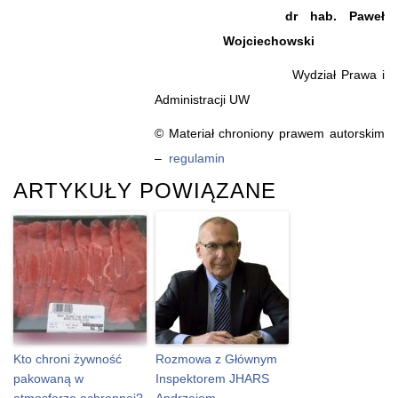
dr hab. Paweł
Wojciechowski
Wydział Prawa i
Administracji UW
© Materiał chroniony prawem autorskim
–
regulamin
ARTYKUŁY POWIĄZANE
Kto chroni żywność
Rozmowa z Głównym
pakowaną w
Inspektorem JHARS
atmosferze ochronnej?
Andrzejem