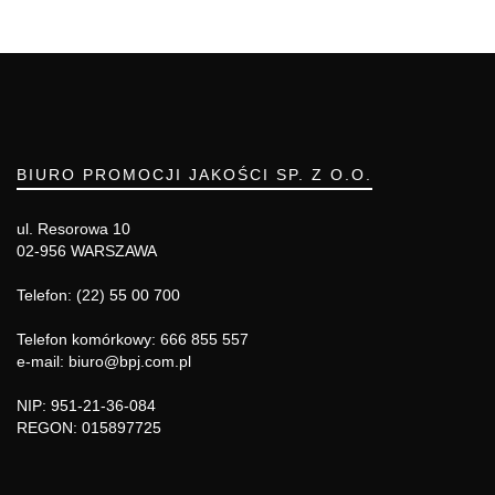
BIURO PROMOCJI JAKOŚCI SP. Z O.O.
ul. Resorowa 10
02-956 WARSZAWA
Telefon: (22) 55 00 700
Telefon komórkowy: 666 855 557
e-mail: biuro@bpj.com.pl
NIP: 951-21-36-084
REGON: 015897725