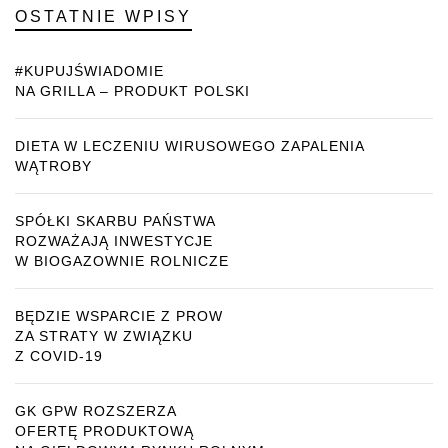
OSTATNIE WPISY
#KUPUJŚWIADOMIE
NA GRILLA – PRODUKT POLSKI
DIETA W LECZENIU WIRUSOWEGO ZAPALENIA
WĄTROBY
SPÓŁKI SKARBU PAŃSTWA
ROZWAŻAJĄ INWESTYCJE
W BIOGAZOWNIE ROLNICZE
BĘDZIE WSPARCIE Z PROW
ZA STRATY W ZWIĄZKU
Z COVID-19
GK GPW ROZSZERZA
OFERTĘ PRODUKTOWĄ