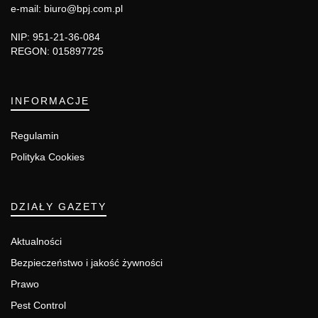
e-mail: biuro@bpj.com.pl
NIP: 951-21-36-084
REGON: 015897725
INFORMACJE
Regulamin
Polityka Cookies
DZIAŁY GAZETY
Aktualności
Bezpieczeństwo i jakość żywności
Prawo
Pest Control