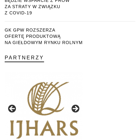
BĘDZIE WSPARCIE Z PROW
ZA STRATY W ZWIĄZKU
Z COVID-19
GK GPW ROZSZERZA
OFERTĘ PRODUKTOWĄ
NA GIEŁDOWYM RYNKU ROLNYM
PARTNERZY