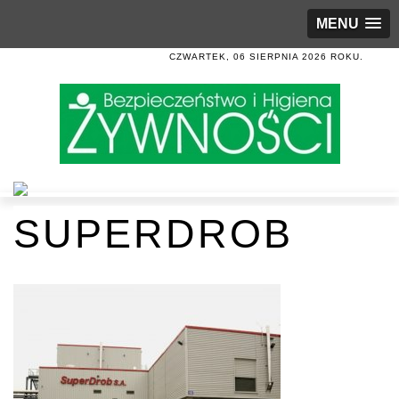
MENU
CZWARTEK, 06 SIERPNIA 2026 ROKU.
SUPERDROB