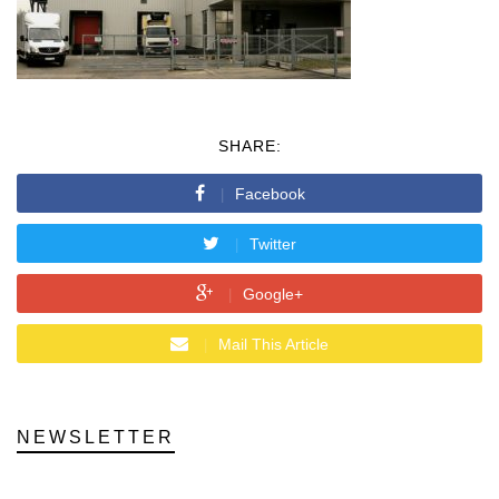
SHARE:
Facebook
Twitter
Google+
Mail This Article
NEWSLETTER