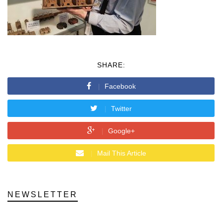
SHARE:
Facebook
Twitter
Google+
Mail This Article
NEWSLETTER