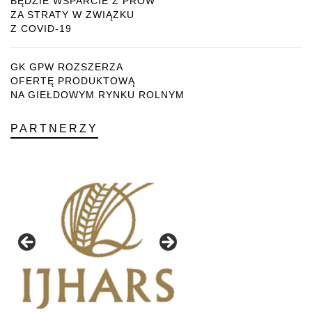
BĘDZIE WSPARCIE Z PROW
ZA STRATY W ZWIĄZKU
Z COVID-19
GK GPW ROZSZERZA
OFERTĘ PRODUKTOWĄ
NA GIEŁDOWYM RYNKU ROLNYM
PARTNERZY