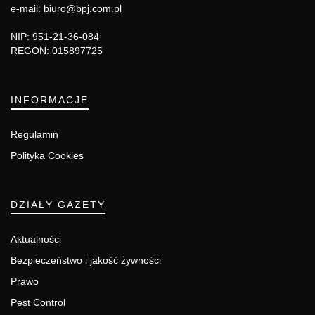
e-mail: biuro@bpj.com.pl
NIP: 951-21-36-084
REGON: 015897725
INFORMACJE
Regulamin
Polityka Cookies
DZIAŁY GAZETY
Aktualności
Bezpieczeństwo i jakość żywności
Prawo
Pest Control