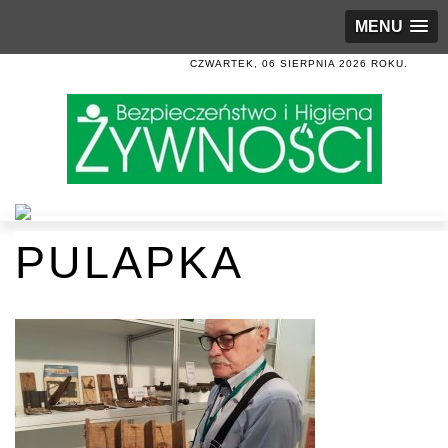
MENU
CZWARTEK, 06 SIERPNIA 2026 ROKU.
PULAPKA