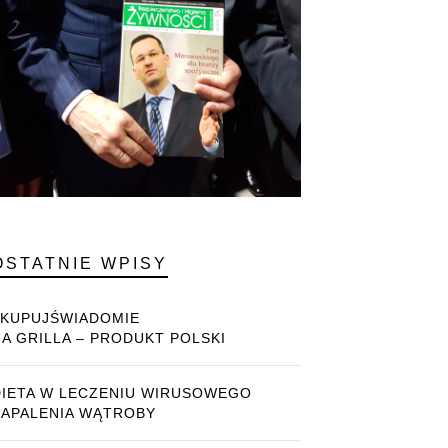
OSTATNIE WPISY
#KUPUJŚWIADOMIE
NA GRILLA – PRODUKT POLSKI
DIETA W LECZENIU WIRUSOWEGO
ZAPALENIA WĄTROBY