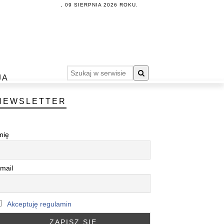
, 09 SIERPNIA 2026 ROKU.
JA
NEWSLETTER
mię
mail
Akceptuję regulamin