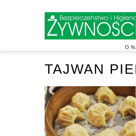
O N
TAJWAN PIE