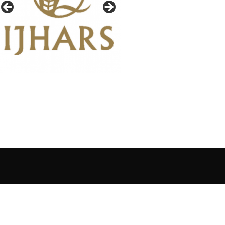
IAŁY GAZETY