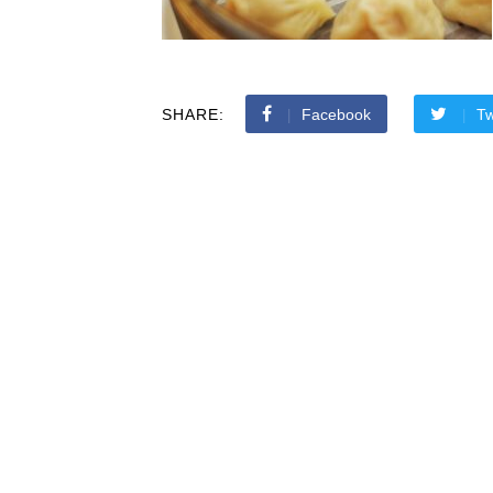
SHARE:
Facebook
Tw