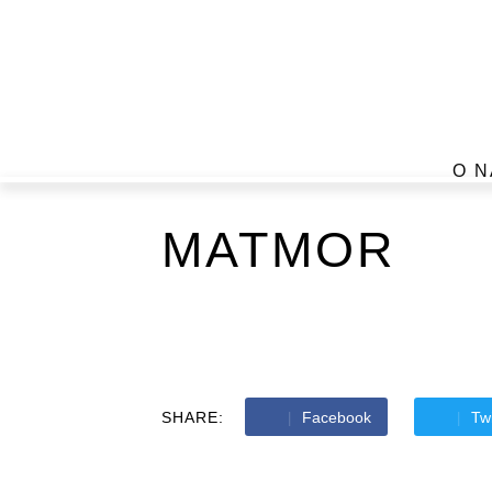
O N
MATMOR
SHARE:
Facebook
Twi