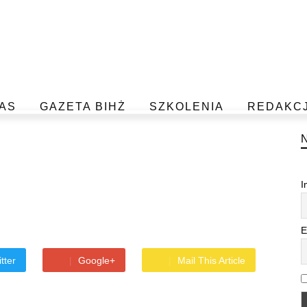
AS
GAZETA BIHŻ
SZKOLENIA
REDAKC
I
E
tter
Google+
Mail This Article