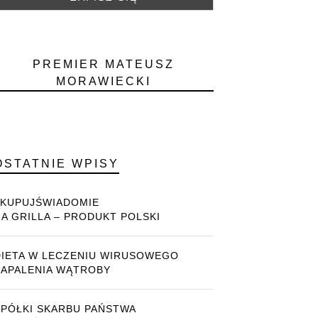
PREMIER MATEUSZ
MORAWIECKI
OSTATNIE WPISY
#KUPUJŚWIADOMIE
NA GRILLA – PRODUKT POLSKI
DIETA W LECZENIU WIRUSOWEGO
ZAPALENIA WĄTROBY
SPÓŁKI SKARBU PAŃSTWA