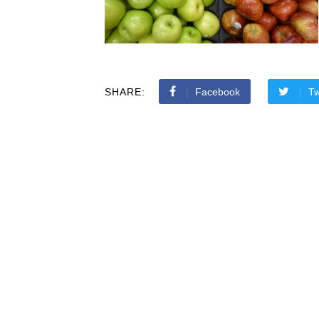
SHARE:
Facebook
Tw