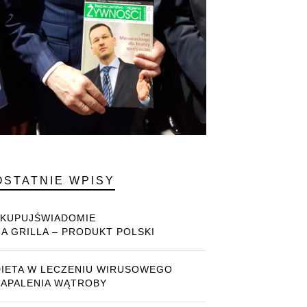
OSTATNIE WPISY
#KUPUJŚWIADOMIE
NA GRILLA – PRODUKT POLSKI
DIETA W LECZENIU WIRUSOWEGO
ZAPALENIA WĄTROBY