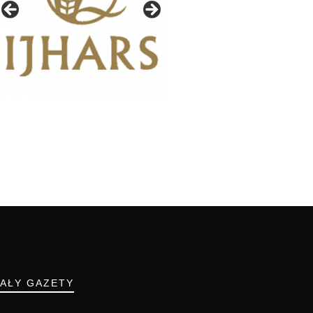
IAŁY GAZETY