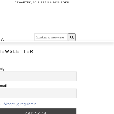
CZWARTEK, 06 SIERPNIA 2026 ROKU.
JA
NEWSLETTER
mię
mail
Akceptuję regulamin