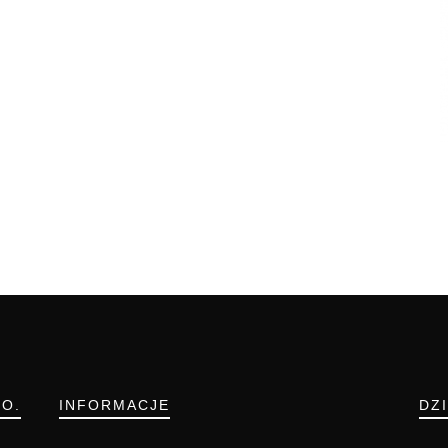
.O.
INFORMACJE
DZ