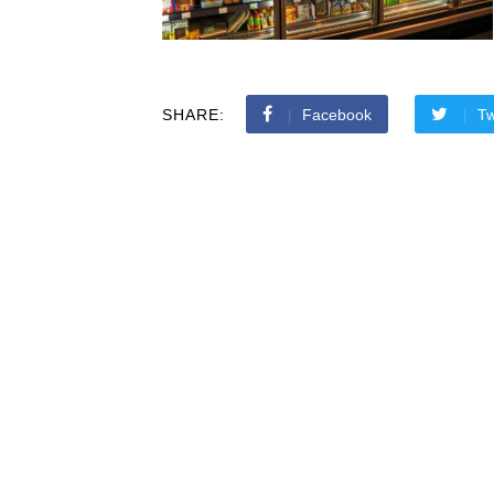
SHARE:
Facebook
Tw