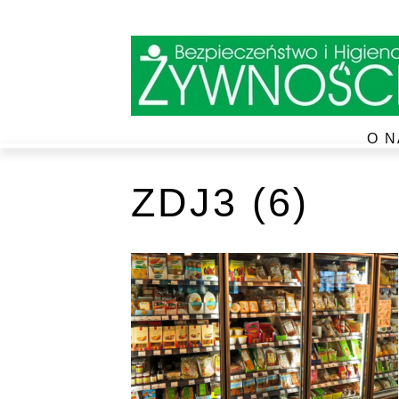
O N
ZDJ3 (6)