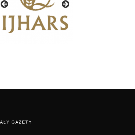
IAŁY GAZETY