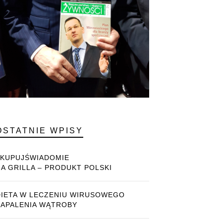
OSTATNIE WPISY
#KUPUJŚWIADOMIE
NA GRILLA – PRODUKT POLSKI
DIETA W LECZENIU WIRUSOWEGO
ZAPALENIA WĄTROBY