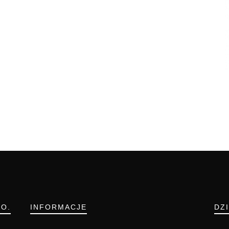
.O.
INFORMACJE
DZ