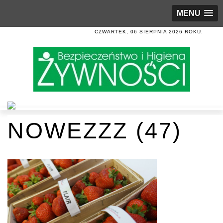
MENU
CZWARTEK, 06 SIERPNIA 2026 ROKU.
NOWEZZZ (47)