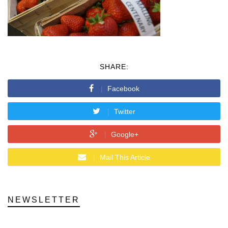
SHARE:
Facebook
Twitter
Google+
Mail This Article
NEWSLETTER