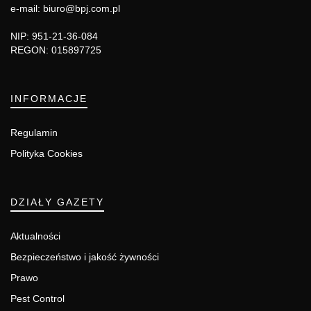
e-mail: biuro@bpj.com.pl
NIP: 951-21-36-084
REGON: 015897725
INFORMACJE
Regulamin
Polityka Cookies
DZIAŁY GAZETY
Aktualności
Bezpieczeństwo i jakość żywności
Prawo
Pest Control