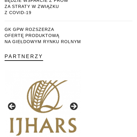
BĘDZIE WSPARCIE Z PROW
ZA STRATY W ZWIĄZKU
Z COVID-19
GK GPW ROZSZERZA
OFERTĘ PRODUKTOWĄ
NA GIEŁDOWYM RYNKU ROLNYM
PARTNERZY