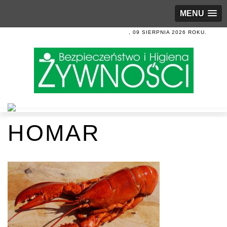
MENU
, 09 SIERPNIA 2026 ROKU.
HOMAR