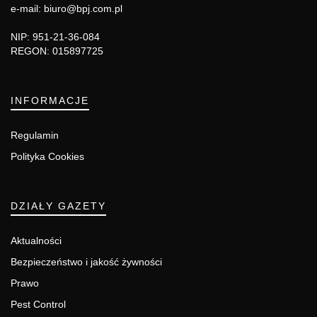
e-mail: biuro@bpj.com.pl
NIP: 951-21-36-084
REGON: 015897725
INFORMACJE
Regulamin
Polityka Cookies
DZIAŁY GAZETY
Aktualności
Bezpieczeństwo i jakość żywności
Prawo
Pest Control