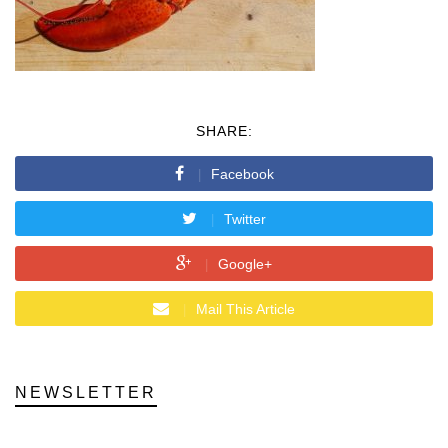
SHARE:
Facebook
Twitter
Google+
Mail This Article
NEWSLETTER