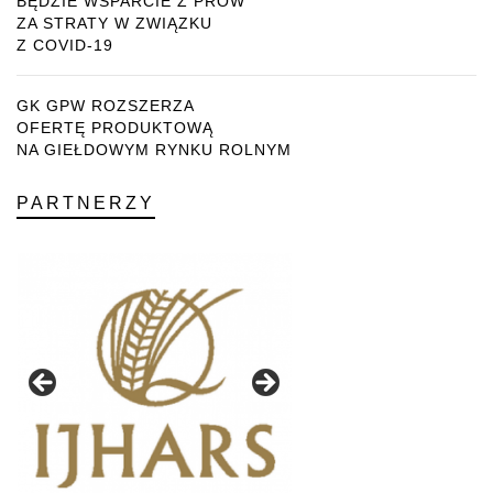
BĘDZIE WSPARCIE Z PROW
ZA STRATY W ZWIĄZKU
Z COVID-19
GK GPW ROZSZERZA
OFERTĘ PRODUKTOWĄ
NA GIEŁDOWYM RYNKU ROLNYM
PARTNERZY