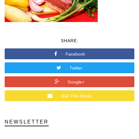
SHARE:
Facebook
Twitter
Google+
Mail This Article
NEWSLETTER