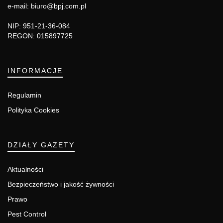
e-mail: biuro@bpj.com.pl
NIP: 951-21-36-084
REGON: 015897725
INFORMACJE
Regulamin
Polityka Cookies
DZIAŁY GAZETY
Aktualności
Bezpieczeństwo i jakość żywności
Prawo
Pest Control