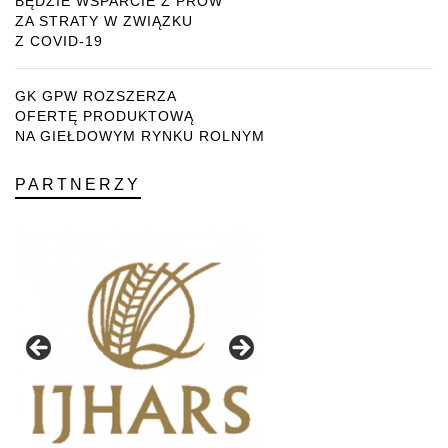
BĘDZIE WSPARCIE Z PROW
ZA STRATY W ZWIĄZKU
Z COVID-19
GK GPW ROZSZERZA
OFERTĘ PRODUKTOWĄ
NA GIEŁDOWYM RYNKU ROLNYM
PARTNERZY