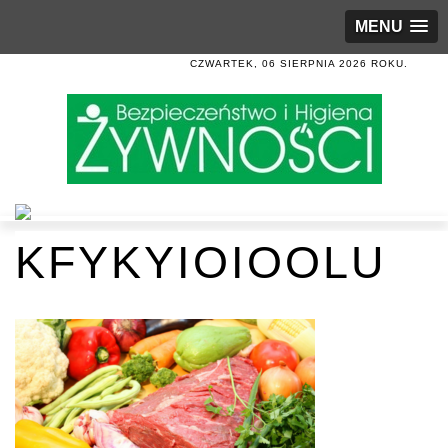
MENU
CZWARTEK, 06 SIERPNIA 2026 ROKU.
KFYKYIOIOOLU