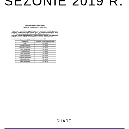
SEZONIE 2019 R.
SHARE: