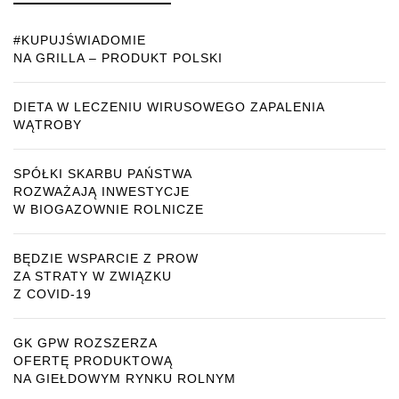
#KUPUJŚWIADOMIE
NA GRILLA – PRODUKT POLSKI
DIETA W LECZENIU WIRUSOWEGO ZAPALENIA
WĄTROBY
SPÓŁKI SKARBU PAŃSTWA
ROZWAŻAJĄ INWESTYCJE
W BIOGAZOWNIE ROLNICZE
BĘDZIE WSPARCIE Z PROW
ZA STRATY W ZWIĄZKU
Z COVID-19
GK GPW ROZSZERZA
OFERTĘ PRODUKTOWĄ
NA GIEŁDOWYM RYNKU ROLNYM