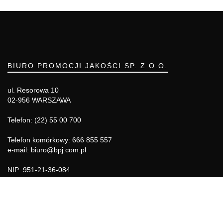
BIURO PROMOCJI JAKOŚCI SP. Z O.O.
ul. Resorowa 10
02-956 WARSZAWA
Telefon: (22) 55 00 700
Telefon komórkowy: 666 855 557
e-mail: biuro@bpj.com.pl
NIP: 951-21-36-084
REGON: 015897725
INFORMACJE