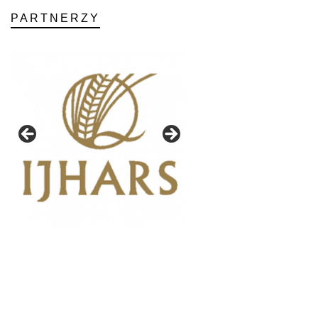
PARTNERZY