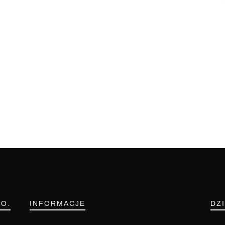
.O.
INFORMACJE
DZ