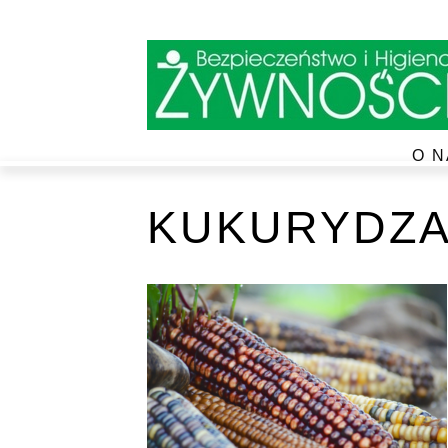
O N
KUKURYDZA