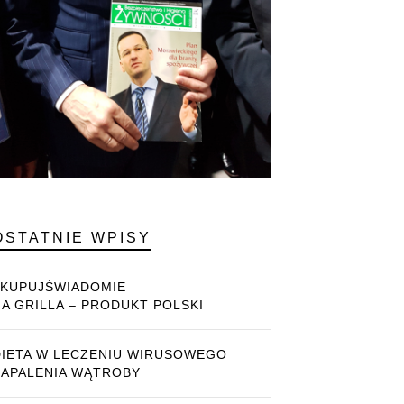
OSTATNIE WPISY
#KUPUJŚWIADOMIE
NA GRILLA – PRODUKT POLSKI
DIETA W LECZENIU WIRUSOWEGO
ZAPALENIA WĄTROBY