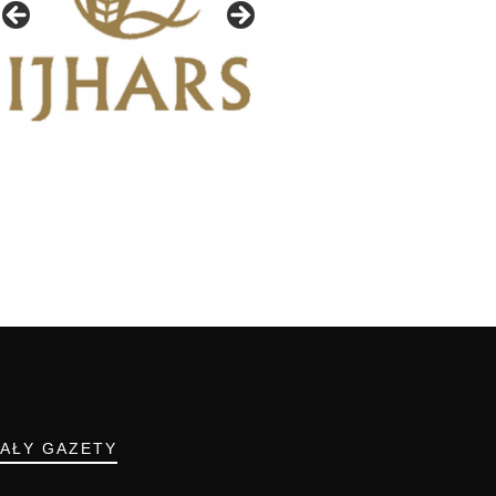
IAŁY GAZETY