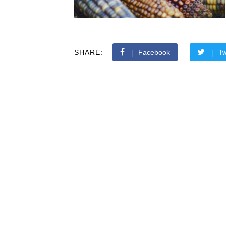
SHARE:
Facebook
Tw