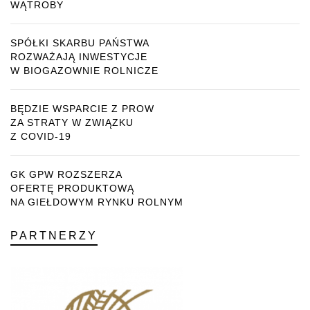
WĄTROBY
SPÓŁKI SKARBU PAŃSTWA
ROZWAŻAJĄ INWESTYCJE
W BIOGAZOWNIE ROLNICZE
BĘDZIE WSPARCIE Z PROW
ZA STRATY W ZWIĄZKU
Z COVID-19
GK GPW ROZSZERZA
OFERTĘ PRODUKTOWĄ
NA GIEŁDOWYM RYNKU ROLNYM
PARTNERZY