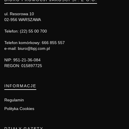
ul. Resorowa 10
02-956 WARSZAWA
Telefon: (22) 55 00 700
Telefon komórkowy: 666 855 557
e-mail: biuro@bpj.com.pl
NIP: 951-21-36-084
REGON: 015897725
INFORMACJE
Regulamin
Polityka Cookies
DZIAŁY GAZETY