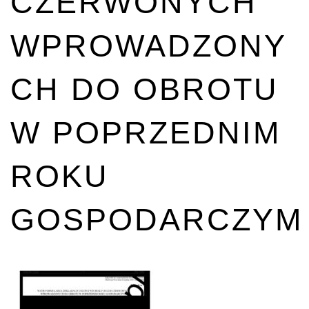
CZERWONYCH
WPROWADZONY
CH DO OBROTU
W POPRZEDNIM
ROKU
GOSPODARCZYM