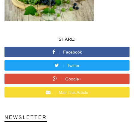
SHARE:
Facebook
Twitter
Google+
Mail This Article
NEWSLETTER