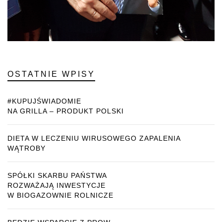
OSTATNIE WPISY
#KUPUJŚWIADOMIE
NA GRILLA – PRODUKT POLSKI
DIETA W LECZENIU WIRUSOWEGO ZAPALENIA
WĄTROBY
SPÓŁKI SKARBU PAŃSTWA
ROZWAŻAJĄ INWESTYCJE
W BIOGAZOWNIE ROLNICZE