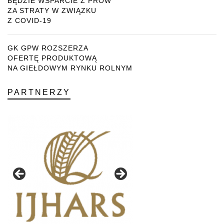
BĘDZIE WSPARCIE Z PROW
ZA STRATY W ZWIĄZKU
Z COVID-19
GK GPW ROZSZERZA
OFERTĘ PRODUKTOWĄ
NA GIEŁDOWYM RYNKU ROLNYM
PARTNERZY