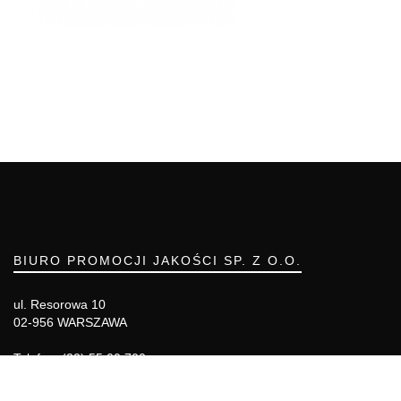
BIURO PROMOCJI JAKOŚCI SP. Z O.O.
ul. Resorowa 10
02-956 WARSZAWA
Telefon: (22) 55 00 700
Telefon komórkowy: 666 855 557