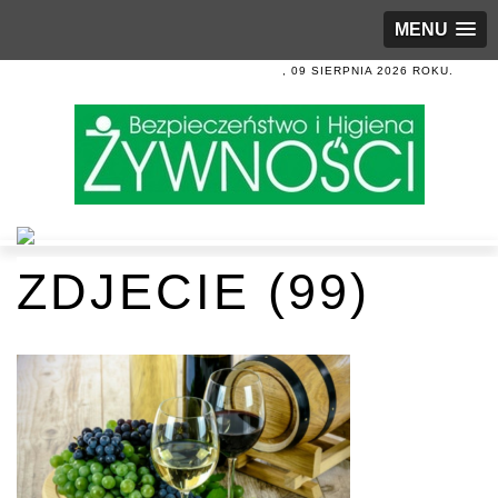
MENU
, 09 SIERPNIA 2026 ROKU.
ZDJECIE (99)