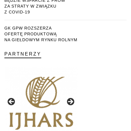
BĘDZIE WSPARCIE Z PROW
ZA STRATY W ZWIĄZKU
Z COVID-19
GK GPW ROZSZERZA
OFERTĘ PRODUKTOWĄ
NA GIEŁDOWYM RYNKU ROLNYM
PARTNERZY