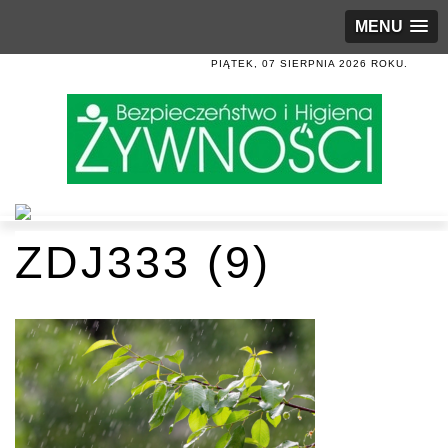
MENU
PIĄTEK, 07 SIERPNIA 2026 ROKU.
ZDJ333 (9)