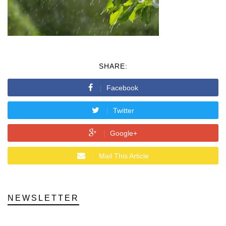
SHARE:
Facebook
Twitter
Google+
Mail This Article
NEWSLETTER