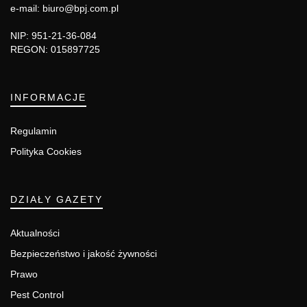
e-mail: biuro@bpj.com.pl
NIP: 951-21-36-084
REGON: 015897725
INFORMACJE
Regulamin
Polityka Cookies
DZIAŁY GAZETY
Aktualności
Bezpieczeństwo i jakość żywności
Prawo
Pest Control