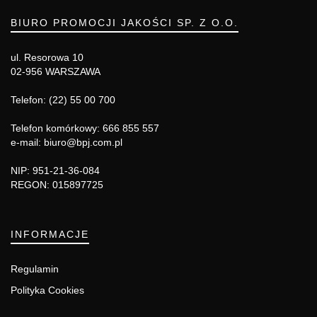
BIURO PROMOCJI JAKOŚCI SP. Z O.O.
ul. Resorowa 10
02-956 WARSZAWA
Telefon: (22) 55 00 700
Telefon komórkowy: 666 855 557
e-mail: biuro@bpj.com.pl
NIP: 951-21-36-084
REGON: 015897725
INFORMACJE
Regulamin
Polityka Cookies