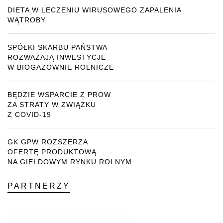
DIETA W LECZENIU WIRUSOWEGO ZAPALENIA
WĄTROBY
SPÓŁKI SKARBU PAŃSTWA
ROZWAŻAJĄ INWESTYCJE
W BIOGAZOWNIE ROLNICZE
BĘDZIE WSPARCIE Z PROW
ZA STRATY W ZWIĄZKU
Z COVID-19
GK GPW ROZSZERZA
OFERTĘ PRODUKTOWĄ
NA GIEŁDOWYM RYNKU ROLNYM
PARTNERZY