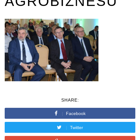
AGROBIZNESU
SHARE:
Facebook
Twitter