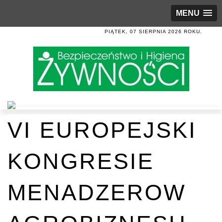
MENU
PIĄTEK, 07 SIERPNIA 2026 ROKU.
VI EUROPEJSKI
KONGRESIE
MENADZEROW