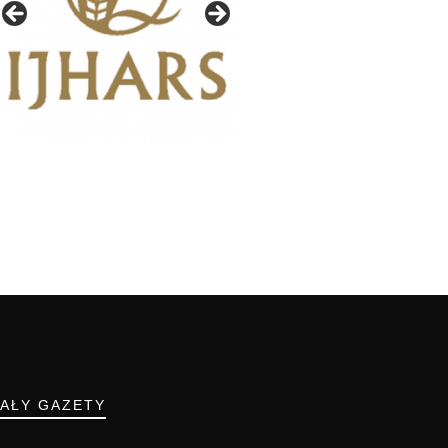
IAŁY GAZETY