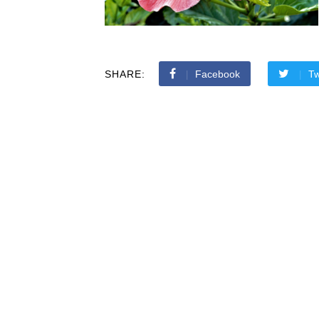
SHARE:
Facebook
Tw