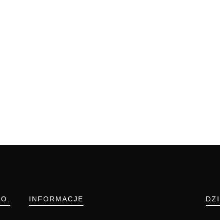
.O.
INFORMACJE
DZ