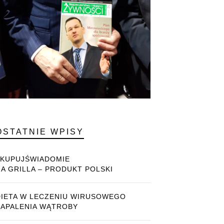
OSTATNIE WPISY
#KUPUJŚWIADOMIE
NA GRILLA – PRODUKT POLSKI
DIETA W LECZENIU WIRUSOWEGO
ZAPALENIA WĄTROBY