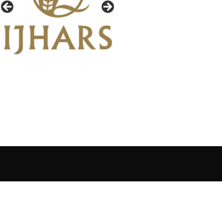
IAŁY GAZETY