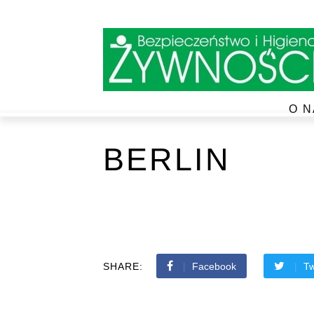
O N
BERLIN
SHARE:
Facebook
Tw