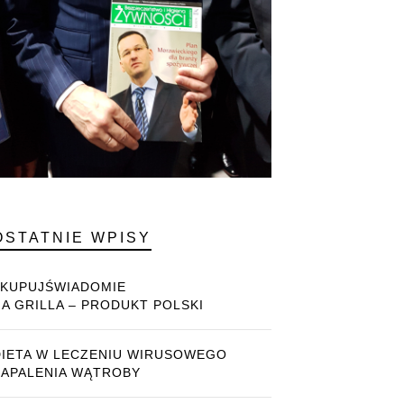
OSTATNIE WPISY
#KUPUJŚWIADOMIE
NA GRILLA – PRODUKT POLSKI
DIETA W LECZENIU WIRUSOWEGO
ZAPALENIA WĄTROBY