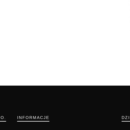
.O.
INFORMACJE
DZ