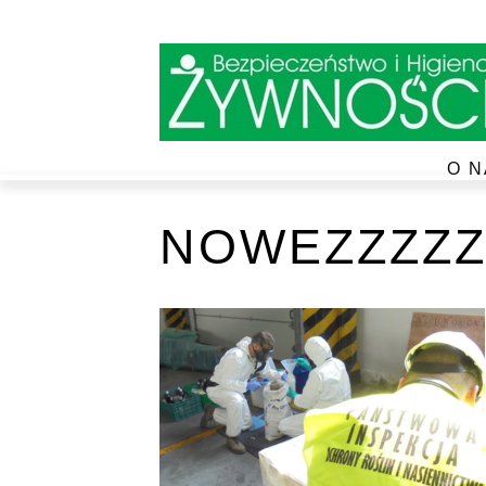
O N
NOWEZZZZZ4