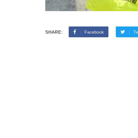
SHARE:
Facebook
Tw