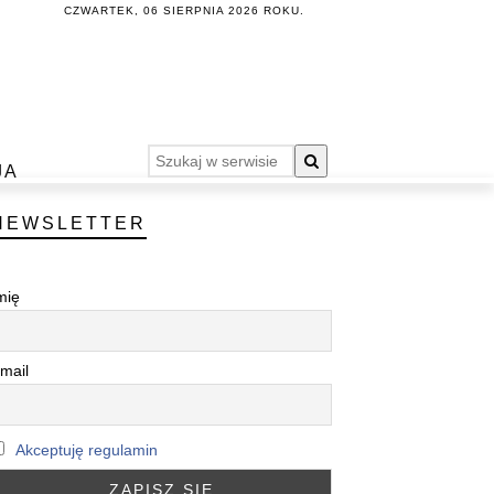
CZWARTEK, 06 SIERPNIA 2026 ROKU.
JA
NEWSLETTER
mię
mail
Akceptuję regulamin