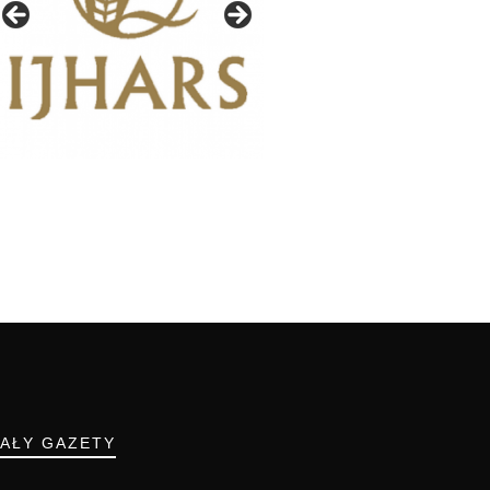
IAŁY GAZETY