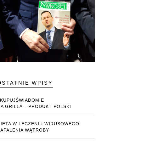
OSTATNIE WPISY
#KUPUJŚWIADOMIE
NA GRILLA – PRODUKT POLSKI
DIETA W LECZENIU WIRUSOWEGO
ZAPALENIA WĄTROBY