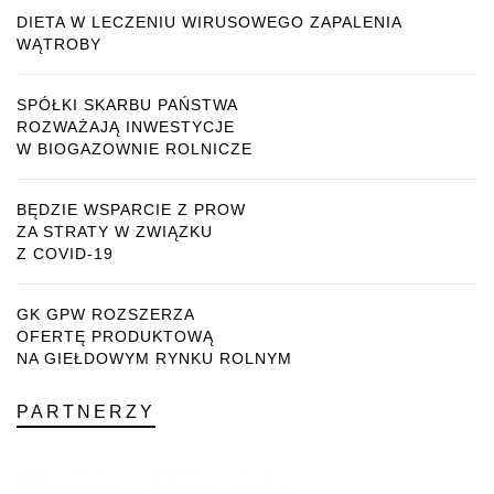
DIETA W LECZENIU WIRUSOWEGO ZAPALENIA
WĄTROBY
SPÓŁKI SKARBU PAŃSTWA
ROZWAŻAJĄ INWESTYCJE
W BIOGAZOWNIE ROLNICZE
BĘDZIE WSPARCIE Z PROW
ZA STRATY W ZWIĄZKU
Z COVID-19
GK GPW ROZSZERZA
OFERTĘ PRODUKTOWĄ
NA GIEŁDOWYM RYNKU ROLNYM
PARTNERZY