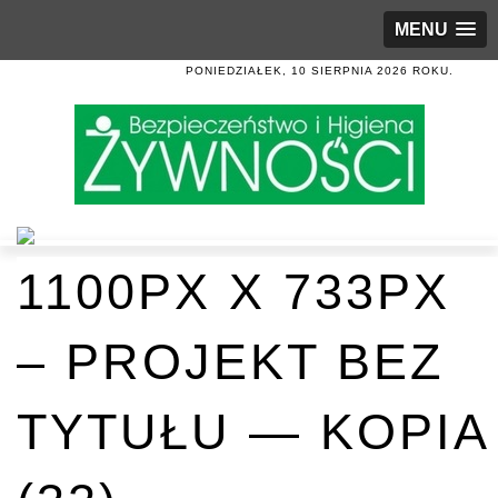
MENU
PONIEDZIAŁEK, 10 SIERPNIA 2026 ROKU.
1100PX X 733PX
– PROJEKT BEZ
TYTUŁU — KOPIA