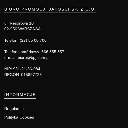
BIURO PROMOCJI JAKOŚCI SP. Z O.O.
ul. Resorowa 10
02-956 WARSZAWA
Telefon: (22) 55 00 700
Telefon komórkowy: 666 855 557
e-mail: biuro@bpj.com.pl
NIP: 951-21-36-084
REGON: 015897725
INFORMACJE
Regulamin
Polityka Cookies