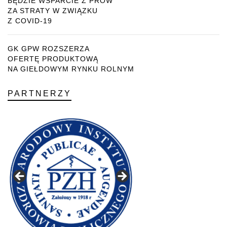
BĘDZIE WSPARCIE Z PROW
ZA STRATY W ZWIĄZKU
Z COVID-19
GK GPW ROZSZERZA
OFERTĘ PRODUKTOWĄ
NA GIEŁDOWYM RYNKU ROLNYM
PARTNERZY