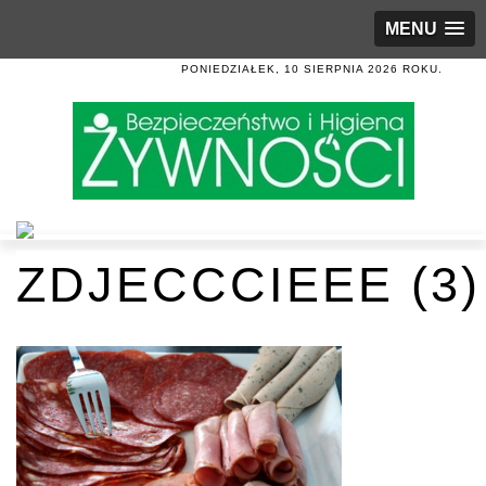
MENU
PONIEDZIAŁEK, 10 SIERPNIA 2026 ROKU.
ZDJECCCIEEE (3)