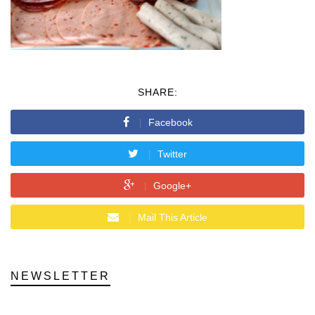
SHARE:
Facebook
Twitter
Google+
Mail This Article
NEWSLETTER