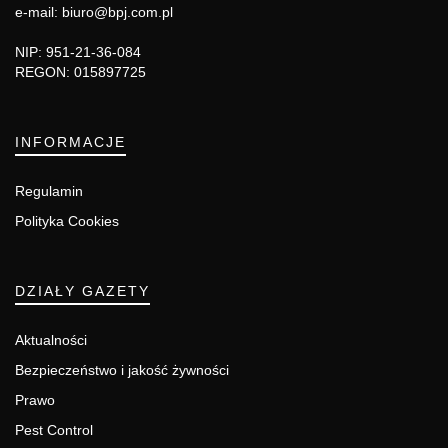
e-mail: biuro@bpj.com.pl
NIP: 951-21-36-084
REGON: 015897725
INFORMACJE
Regulamin
Polityka Cookies
DZIAŁY GAZETY
Aktualności
Bezpieczeństwo i jakość żywności
Prawo
Pest Control