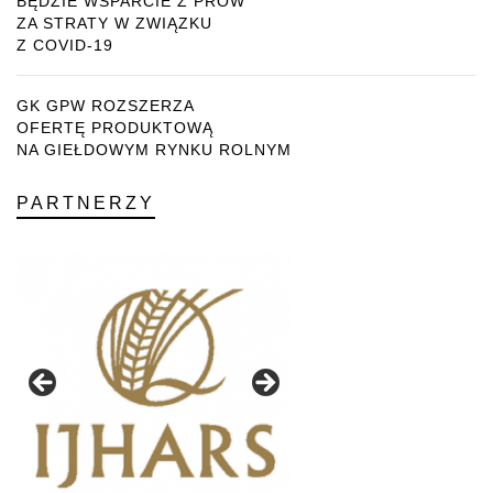
BĘDZIE WSPARCIE Z PROW
ZA STRATY W ZWIĄZKU
Z COVID-19
GK GPW ROZSZERZA
OFERTĘ PRODUKTOWĄ
NA GIEŁDOWYM RYNKU ROLNYM
PARTNERZY