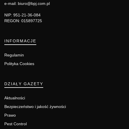
e-mail: biuro@bpj.com.pl
NIP: 951-21-36-084
REGON: 015897725
INFORMACJE
Regulamin
Polityka Cookies
DZIAŁY GAZETY
Aktualności
Bezpieczeństwo i jakość żywności
Prawo
Pest Control