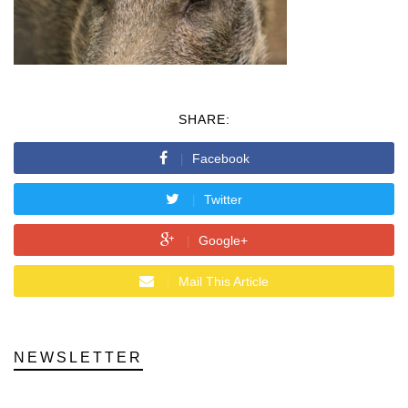
SHARE:
Facebook
Twitter
Google+
Mail This Article
NEWSLETTER