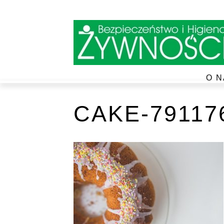
O N
CAKE-79117