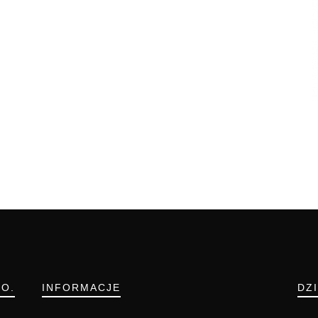
.O.
INFORMACJE
DZ