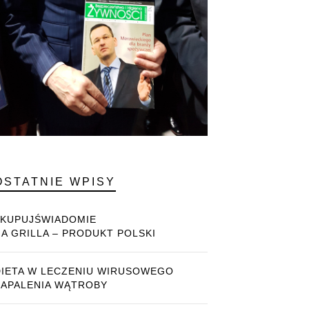
OSTATNIE WPISY
#KUPUJŚWIADOMIE
NA GRILLA – PRODUKT POLSKI
DIETA W LECZENIU WIRUSOWEGO
ZAPALENIA WĄTROBY