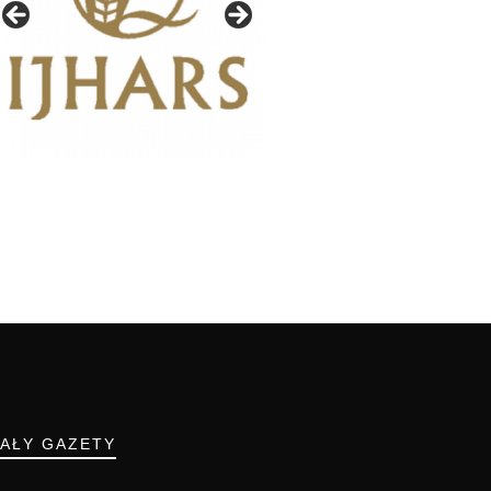
IAŁY GAZETY