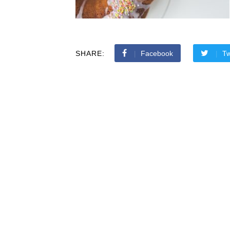
SHARE:
Facebook
Tw