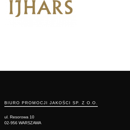
BIURO PROMOCJI JAKOŚCI SP. Z O.O.
ul. Resorowa 10
02-956 WARSZAWA