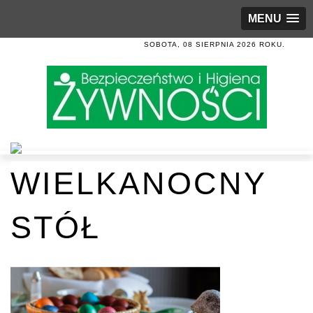
MENU
SOBOTA, 08 SIERPNIA 2026 ROKU.
WIELKANOCNY
STÓŁ