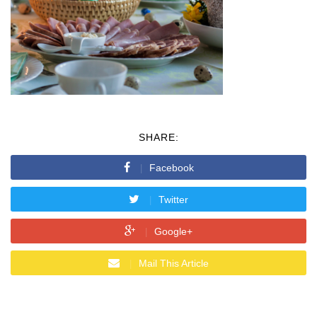
SHARE:
Facebook
Twitter
Google+
Mail This Article