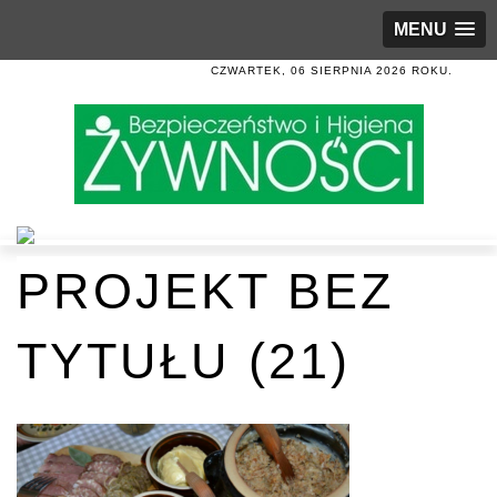
MENU
CZWARTEK, 06 SIERPNIA 2026 ROKU.
PROJEKT BEZ
TYTUŁU (21)