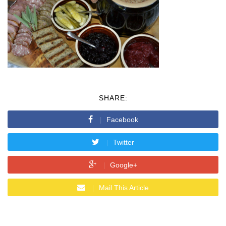
SHARE:
Facebook
Twitter
Google+
Mail This Article