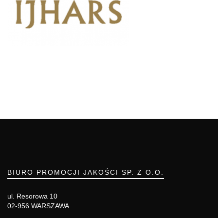
BIURO PROMOCJI JAKOŚCI SP. Z O.O.
ul. Resorowa 10
02-956 WARSZAWA