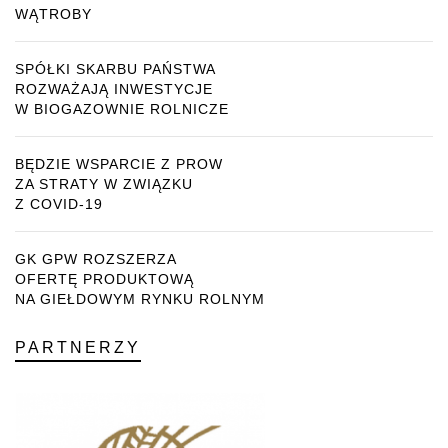
WĄTROBY
SPÓŁKI SKARBU PAŃSTWA
ROZWAŻAJĄ INWESTYCJE
W BIOGAZOWNIE ROLNICZE
BĘDZIE WSPARCIE Z PROW
ZA STRATY W ZWIĄZKU
Z COVID-19
GK GPW ROZSZERZA
OFERTĘ PRODUKTOWĄ
NA GIEŁDOWYM RYNKU ROLNYM
PARTNERZY