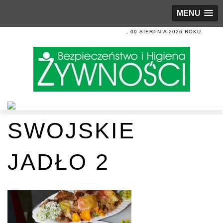
MENU
, 09 SIERPNIA 2026 ROKU.
SWOJSKIE
JADŁO 2