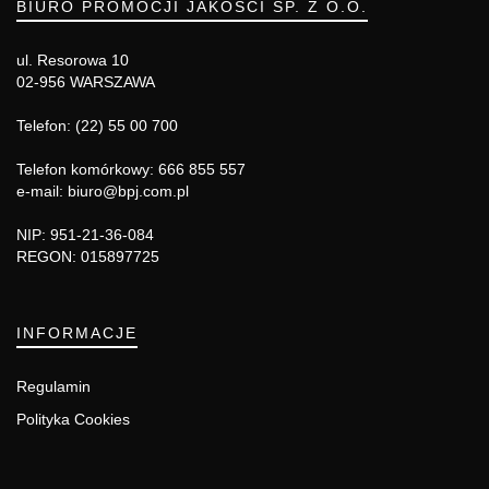
BIURO PROMOCJI JAKOŚCI SP. Z O.O.
ul. Resorowa 10
02-956 WARSZAWA
Telefon: (22) 55 00 700
Telefon komórkowy: 666 855 557
e-mail: biuro@bpj.com.pl
NIP: 951-21-36-084
REGON: 015897725
INFORMACJE
Regulamin
Polityka Cookies