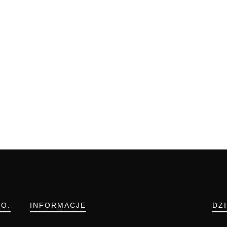
.O.
INFORMACJE
DZ