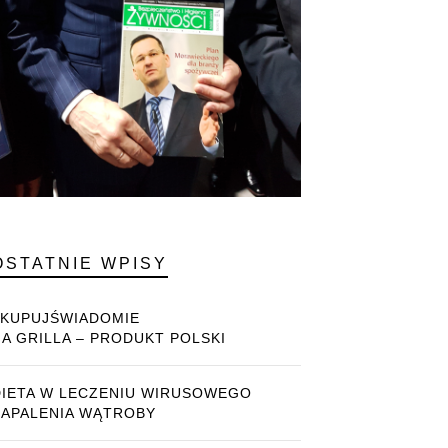
OSTATNIE WPISY
#KUPUJŚWIADOMIE
NA GRILLA – PRODUKT POLSKI
DIETA W LECZENIU WIRUSOWEGO
ZAPALENIA WĄTROBY