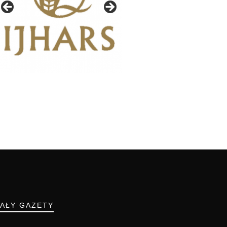
IAŁY GAZETY