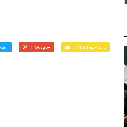
itter
Google+
Mail This Article