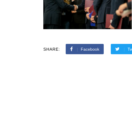
SHARE:
Facebook
Tw