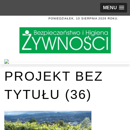
MENU
PONIEDZIAŁEK, 10 SIERPNIA 2026 ROKU.
PROJEKT BEZ
TYTUŁU (36)