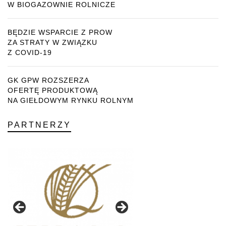
W BIOGAZOWNIE ROLNICZE
BĘDZIE WSPARCIE Z PROW
ZA STRATY W ZWIĄZKU
Z COVID-19
GK GPW ROZSZERZA
OFERTĘ PRODUKTOWĄ
NA GIEŁDOWYM RYNKU ROLNYM
PARTNERZY