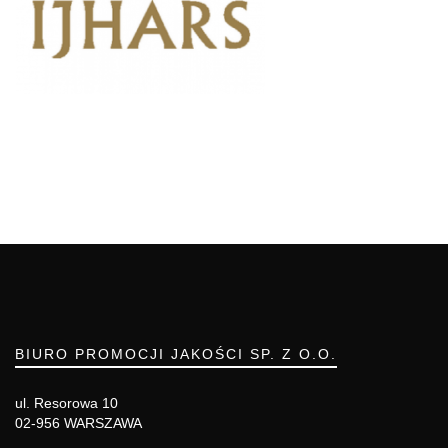
BIURO PROMOCJI JAKOŚCI SP. Z O.O.
ul. Resorowa 10
02-956 WARSZAWA