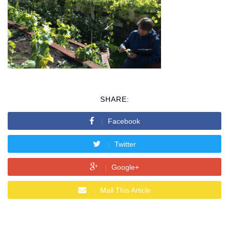
SHARE:
Facebook
Twitter
Google+
Mail This Article