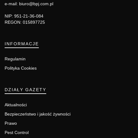
e-mail: biuro@bpj.com.pl
NIP: 951-21-36-084
REGON: 015897725
INFORMACJE
Regulamin
Polityka Cookies
DZIAŁY GAZETY
Aktualności
Bezpieczeństwo i jakość żywności
Prawo
Pest Control