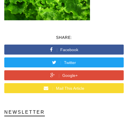
SHARE:
Facebook
Twitter
Google+
Mail This Article
NEWSLETTER