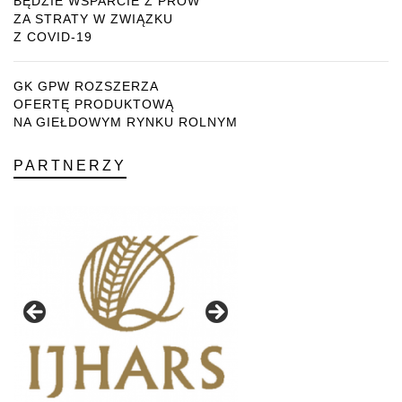
BĘDZIE WSPARCIE Z PROW
ZA STRATY W ZWIĄZKU
Z COVID-19
GK GPW ROZSZERZA
OFERTĘ PRODUKTOWĄ
NA GIEŁDOWYM RYNKU ROLNYM
PARTNERZY