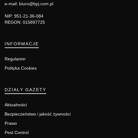
e-mail: biuro@bpj.com.pl
NIP: 951-21-36-084
REGON: 015897725
INFORMACJE
Regulamin
Polityka Cookies
DZIAŁY GAZETY
Aktualności
Bezpieczeństwo i jakość żywności
Prawo
Pest Control