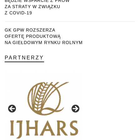
BĘDZIE WSPARCIE Z PROW
ZA STRATY W ZWIĄZKU
Z COVID-19
GK GPW ROZSZERZA
OFERTĘ PRODUKTOWĄ
NA GIEŁDOWYM RYNKU ROLNYM
PARTNERZY