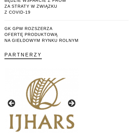
BĘDZIE WSPARCIE Z PROW
ZA STRATY W ZWIĄZKU
Z COVID-19
GK GPW ROZSZERZA
OFERTĘ PRODUKTOWĄ
NA GIEŁDOWYM RYNKU ROLNYM
PARTNERZY