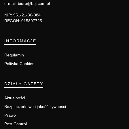
e-mail: biuro@bpj.com.pl
NIP: 951-21-36-084
REGON: 015897725
INFORMACJE
Regulamin
Polityka Cookies
DZIAŁY GAZETY
Aktualności
Bezpieczeństwo i jakość żywności
Prawo
Pest Control