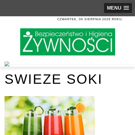
MENU
CZWARTEK, 06 SIERPNIA 2026 ROKU.
SWIEZE SOKI