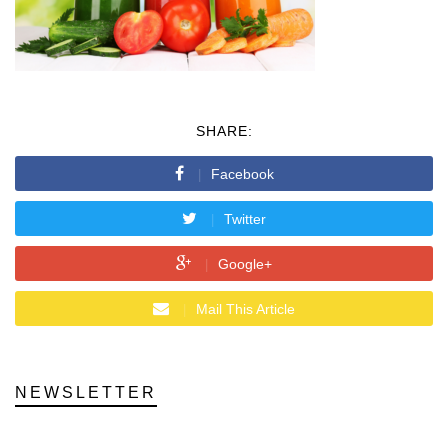
SHARE:
Facebook
Twitter
Google+
Mail This Article
NEWSLETTER