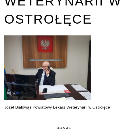
WETERYNARII W
OSTROŁĘCE
Józef Białowąs Powiatowy Lekarz Weterynarii w Ostrołęce
SHARE: