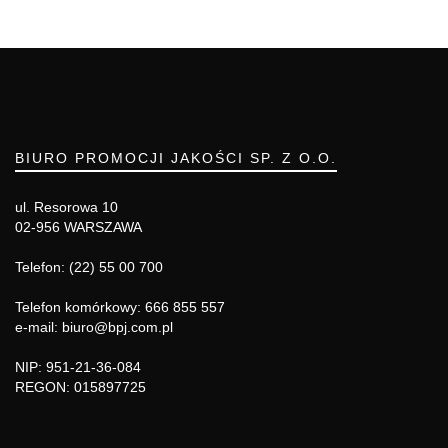
BIURO PROMOCJI JAKOŚCI SP. Z O.O.
ul. Resorowa 10
02-956 WARSZAWA
Telefon: (22) 55 00 700
Telefon komórkowy: 666 855 557
e-mail: biuro@bpj.com.pl
NIP: 951-21-36-084
REGON: 015897725