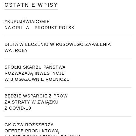
OSTATNIE WPISY
#KUPUJŚWIADOMIE
NA GRILLA – PRODUKT POLSKI
DIETA W LECZENIU WIRUSOWEGO ZAPALENIA
WĄTROBY
SPÓŁKI SKARBU PAŃSTWA
ROZWAŻAJĄ INWESTYCJE
W BIOGAZOWNIE ROLNICZE
BĘDZIE WSPARCIE Z PROW
ZA STRATY W ZWIĄZKU
Z COVID-19
GK GPW ROZSZERZA
OFERTĘ PRODUKTOWĄ