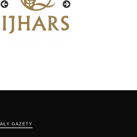
IAŁY GAZETY