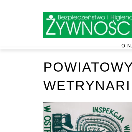
O N
POWIATOWY
WETRYNARI