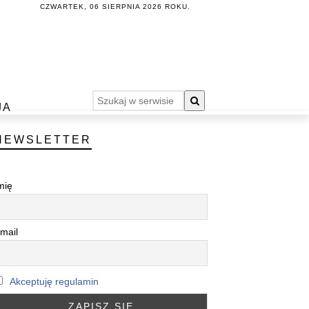
CZWARTEK, 06 SIERPNIA 2026 ROKU.
JA
NEWSLETTER
mię
mail
Akceptuję regulamin