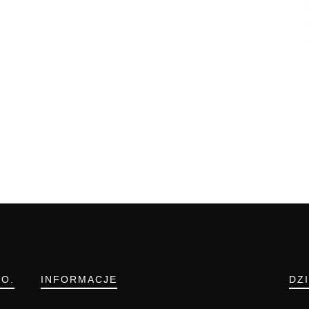
.O.
INFORMACJE
DZ