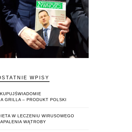
OSTATNIE WPISY
#KUPUJŚWIADOMIE
NA GRILLA – PRODUKT POLSKI
DIETA W LECZENIU WIRUSOWEGO
ZAPALENIA WĄTROBY