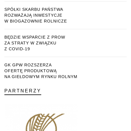
SPÓŁKI SKARBU PAŃSTWA
ROZWAŻAJĄ INWESTYCJE
W BIOGAZOWNIE ROLNICZE
BĘDZIE WSPARCIE Z PROW
ZA STRATY W ZWIĄZKU
Z COVID-19
GK GPW ROZSZERZA
OFERTĘ PRODUKTOWĄ
NA GIEŁDOWYM RYNKU ROLNYM
PARTNERZY