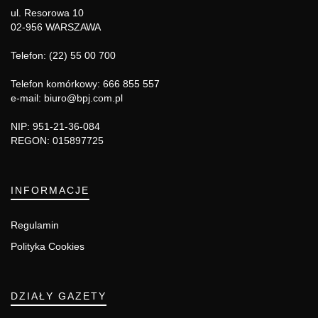
ul. Resorowa 10
02-956 WARSZAWA
Telefon: (22) 55 00 700
Telefon komórkowy: 666 855 557
e-mail: biuro@bpj.com.pl
NIP: 951-21-36-084
REGON: 015897725
INFORMACJE
Regulamin
Polityka Cookies
DZIAŁY GAZETY