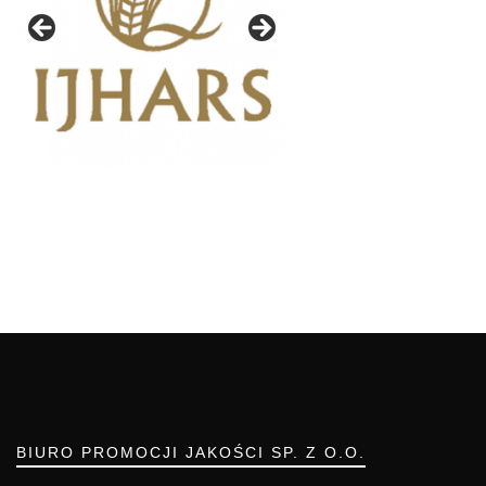
BIURO PROMOCJI JAKOŚCI SP. Z O.O.