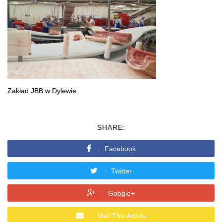
Zakład JBB w Dylewie
SHARE:
Facebook
Twitter
Google+
Mail This Article