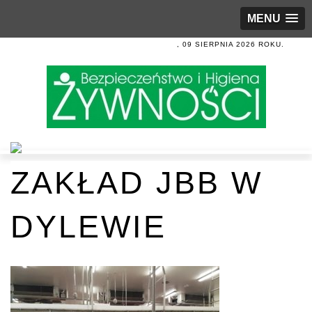
MENU
, 09 SIERPNIA 2026 ROKU.
ZAKŁAD JBB W
DYLEWIE